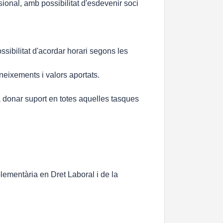
ional, amb possibilitat d'esdevenir soci
ossibilitat d'acordar horari segons les
neixements i valors aportats.
a donar suport en totes aquelles tasques
lementària en Dret Laboral i de la