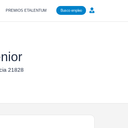
PREMIOS ETALENTUM
Busco empleo
nior
ncia 21828