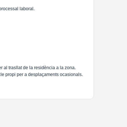
processal laboral.
 al trasllat de la residència a la zona.
icle propi per a desplaçaments ocasionals.