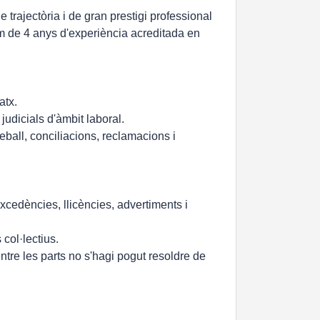
trajectòria i de gran prestigi professional
m de 4 anys d'experiència acreditada en
atx.
udicials d'àmbit laboral.
eball, conciliacions, reclamacions i
xcedències, llicències, advertiments i
col·lectius.
entre les parts no s'hagi pogut resoldre de