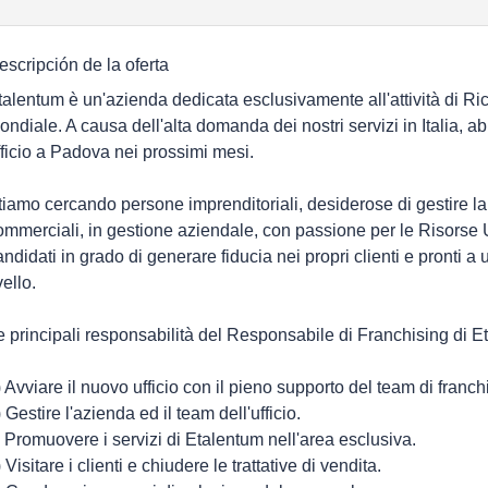
escripción de la oferta
talentum è un'azienda dedicata esclusivamente all'attività di Ri
ondiale. A causa dell'alta domanda dei nostri servizi in Italia, a
fficio a Padova nei prossimi mesi.
tiamo cercando persone imprenditoriali, desiderose di gestire la
ommerciali, in gestione aziendale, con passione per le Risors
andidati in grado di generare fiducia nei propri clienti e pronti a u
vello.
e principali responsabilità del Responsabile di Franchising di 
) Avviare il nuovo ufficio con il pieno supporto del team di franc
 Gestire l'azienda ed il team dell'ufficio.
) Promuovere i servizi di Etalentum nell'area esclusiva.
 Visitare i clienti e chiudere le trattative di vendita.