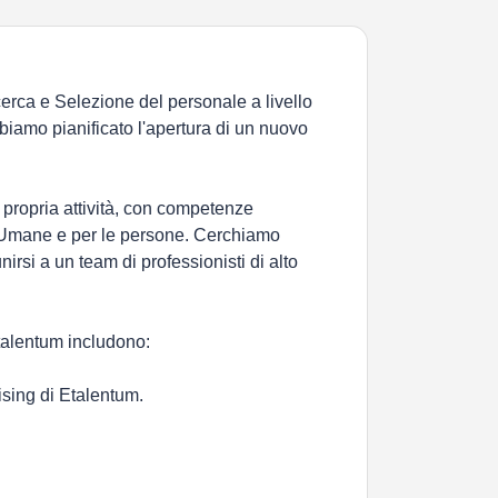
cerca e Selezione del personale a livello
bbiamo pianificato l'apertura di un nuovo
 propria attività, con competenze
e Umane e per le persone. Cerchiamo
nirsi a un team di professionisti di alto
Etalentum includono:
hising di Etalentum.