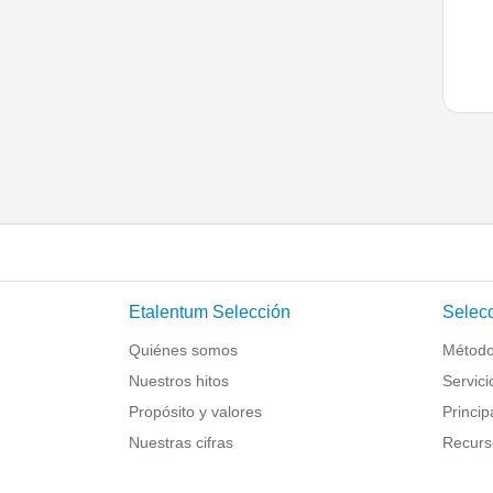
Etalentum Selección
Selecc
Quiénes somos
Método
Nuestros hitos
Servici
Propósito y valores
Princip
Nuestras cifras
Recurs