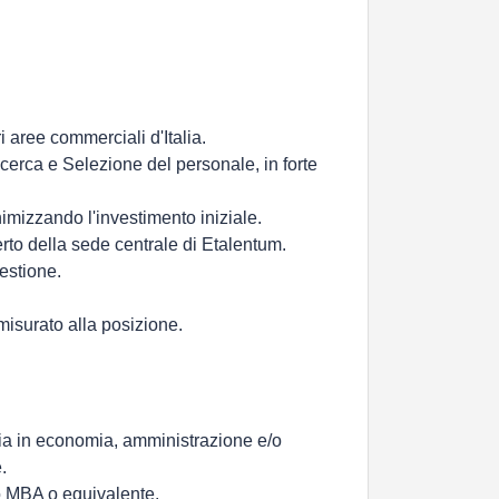
 aree commerciali d'Italia.
icerca e Selezione del personale, in forte
inimizzando l'investimento iniziale.
perto della sede centrale di Etalentum.
estione.
misurato alla posizione.
aria in economia, amministrazione e/o
.
lo MBA o equivalente.