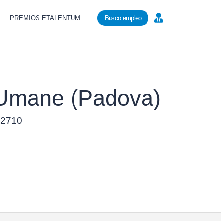
PREMIOS ETALENTUM
Busco empleo
e Umane (Padova)
 22710