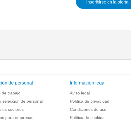
Inscribirse en la oferta
ión de personal
Información legal
 de trabajo
Aviso legal
o selección de personal
Política de privacidad
ales sectores
Condiciones de uso
os para empresas
Política de cookies