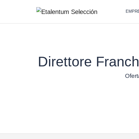
EMPR
Direttore Franc
Ofert