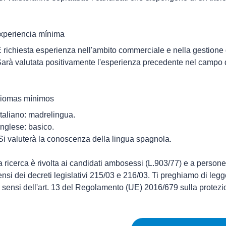
xperiencia mínima
È richiesta esperienza nell'ambito commerciale e nella gestione 
Sarà valutata positivamente l'esperienza precedente nel campo
diomas mínimos
 Italiano: madrelingua.
 Inglese: basico.
 Si valuterà la conoscenza della lingua spagnola.
a ricerca è rivolta ai candidati ambosessi (L.903/77) e a persone di
ensi dei decreti legislativi 215/03 e 216/03. Ti preghiamo di legg
i sensi dell'art. 13 del Regolamento (UE) 2016/679 sulla protez