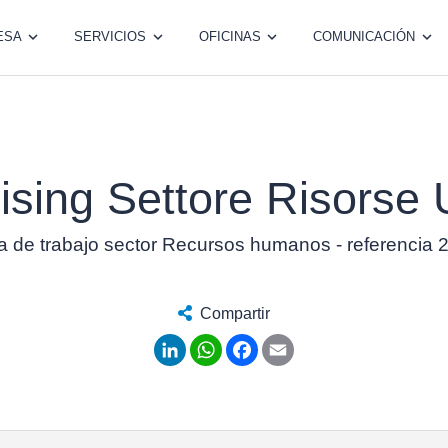
ESA
SERVICIOS
OFICINAS
COMUNICACIÓN
hising Settore Risors
a de trabajo sector Recursos humanos - referencia
Compartir
LinkedIn
WhatsApp
Facebook
Email