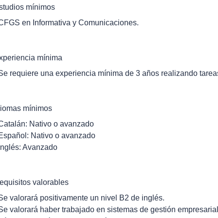
studios mínimos
 CFGS en Informativa y Comunicaciones.
xperiencia mínima
 Se requiere una experiencia mínima de 3 años realizando tareas
diomas mínimos
 Catalán: Nativo o avanzado
 Español: Nativo o avanzado
 Inglés: Avanzado
equisitos valorables
 Se valorará positivamente un nivel B2 de inglés.
 Se valorará haber trabajado en sistemas de gestión empresarial