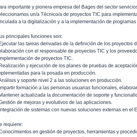
ara importante y pionera empresa del Bages del sector servicios
eleccionamos un/a Técnico/a de proyectos TIC para implementar
inculada a la digitalización y a la implementación de programas
us principales funciones son:
 Ejecutar las tareas derivadas de la definición de los proyectos 
olaboración con el responsable de proyectos TIC y los proveedo
 Implementación de proyectos TIC.
 Realización y ejecución de los planes de pruebas de aceptación
mplementadas para la posada en producción.
 Análisis y soporte nivel 2 a las soluciones en producción.
 Impartir formación a las personas usuarias funcionales, elabora
 Mantener actualizada la documentación de soporte y funcionali
 Gestión de mejoras y evolutivos de las aplicaciones.
 Integración de sistemas con nuevas soluciones externas en el 
e requiere:
 Conocimientos en gestión de proyectos, herramientas y procedi