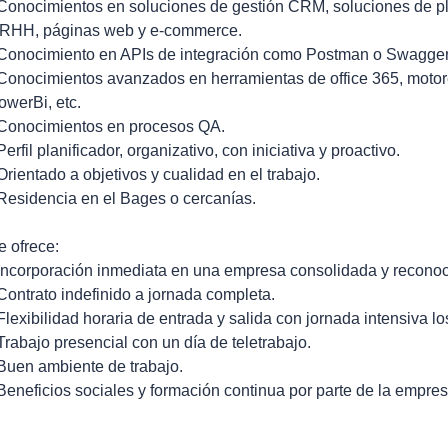
 Conocimientos en soluciones de gestión CRM, soluciones de pla
RHH, páginas web y e-commerce.
 Conocimiento en APIs de integración como Postman o Swagger
 Conocimientos avanzados en herramientas de office 365, motor
owerBi, etc.
 Conocimientos en procesos QA.
Perfil planificador, organizativo, con iniciativa y proactivo.
 Orientado a objetivos y cualidad en el trabajo.
 Residencia en el Bages o cercanías.
e ofrece:
 Incorporación inmediata en una empresa consolidada y reconoci
 Contrato indefinido a jornada completa.
 Flexibilidad horaria de entrada y salida con jornada intensiva lo
 Trabajo presencial con un día de teletrabajo.
 Buen ambiente de trabajo.
 Beneficios sociales y formación continua por parte de la empres