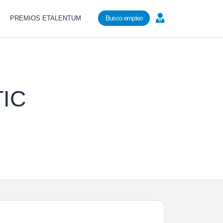
PREMIOS ETALENTUM
Busco empleo
TIC