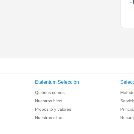
-
Etalentum Selección
Selecc
Quiénes somos
Método
Nuestros hitos
Servici
Propósito y valores
Princip
Nuestras cifras
Recurs