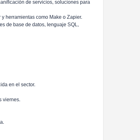
nificación de servicios, soluciones para
 y herramientas como Make o Zapier.
es de base de datos, lenguaje SQL,
da en el sector.
s viernes.
a.