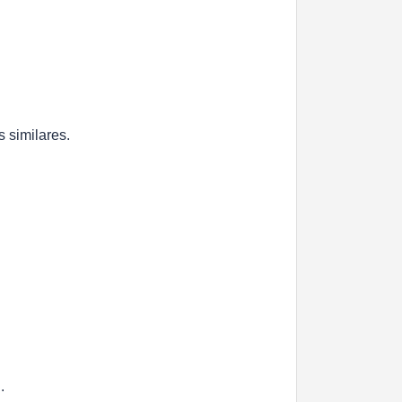
 similares.
.