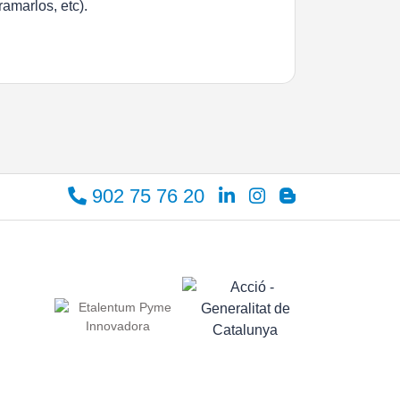
ramarlos, etc).
902 75 76 20