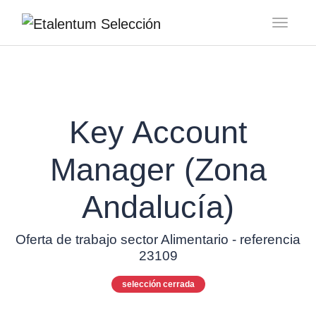
Toggl
Key Account
Manager (Zona
Andalucía)
Oferta de trabajo sector Alimentario - referencia
23109
selección cerrada