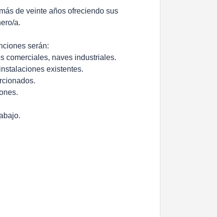
 más de veinte años ofreciendo sus
nero/a.
unciones serán:
es comerciales, naves industriales.
instalaciones existentes.
orcionados.
iones.
abajo.