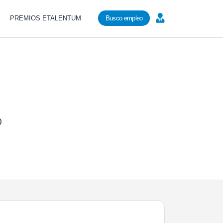
PREMIOS ETALENTUM
Busco empleo
0