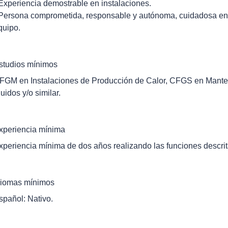
 Experiencia demostrable en instalaciones.
 Persona comprometida, responsable y autónoma, cuidadosa en e
quipo.
studios mínimos
FGM en Instalaciones de Producción de Calor, CFGS en Manten
luidos y/o similar.
xperiencia mínima
xperiencia mínima de dos años realizando las funciones descrit
diomas mínimos
spañol: Nativo.