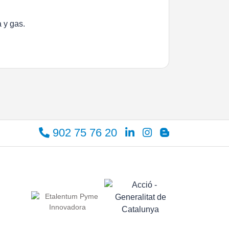
 y gas.
902 75 76 20