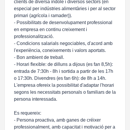
clients de diversa índole i diversos sectors (en
especial per indústries alimentàries i per al sector
primari (agrícola i ramader)).
- Possibilitats de desenvolupament professional
en empresa en continu creixement i
professionalització.
- Condicions salarials negociables, d'acord amb
l'experiència, coneixements i valors aportats.
- Bon ambient de treball.
- Horari flexible: de dilluns a dijous (es fan 8,5h):
entrada de 7:30h - 8h i sortida a partir de les 17h
o 17:30h. Divendres (es fan 6h): de 8h a 14h.
L'empresa ofereix la possibilitat d'adaptar l'horari
segons les necessitats personals o familiars de la
persona interessada.
Es requereix:
- Persona proactiva, amb ganes de créixer
professionalment, amb capacitat i motivació per a