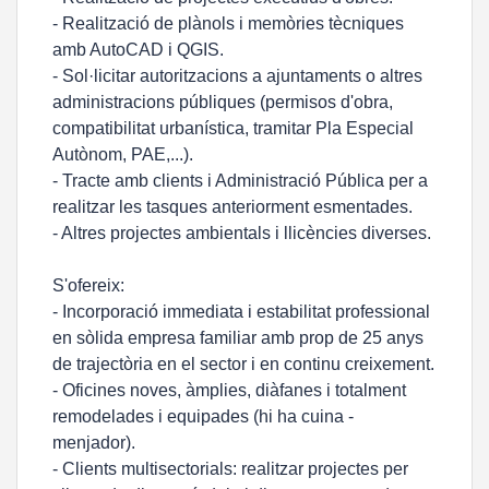
- Realització de plànols i memòries tècniques
amb AutoCAD i QGIS.
- Sol·licitar autoritzacions a ajuntaments o altres
administracions públiques (permisos d'obra,
compatibilitat urbanística, tramitar Pla Especial
Autònom, PAE,...).
- Tracte amb clients i Administració Pública per a
realitzar les tasques anteriorment esmentades.
- Altres projectes ambientals i llicències diverses.
S'ofereix:
- Incorporació immediata i estabilitat professional
en sòlida empresa familiar amb prop de 25 anys
de trajectòria en el sector i en continu creixement.
- Oficines noves, àmplies, diàfanes i totalment
remodelades i equipades (hi ha cuina -
menjador).
- Clients multisectorials: realitzar projectes per