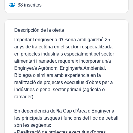
38 inscritos
Descripción de la oferta
Important enginyeria d'Osona amb gairebé 25
anys de trajectòria en el sector i especialitzada
en projectes industrials especialment pel sector
alimentari i ramader, requereix incorporar un/a
Enginyer/a Agrònom, Enginyer/a Ambiental,
Biòleg/a o similars amb experiència en la
realització de projectes executius d'obres per a
indústries o per al sector primari (agrícola o
ramader).
En dependència del/la Cap d'Àrea d'Enginyeria,
les principals tasques i funcions del lloc de treball
són les següents:
- Realització de projectes executius d'obres.