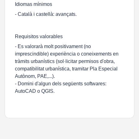
Idiomas mínimos
- Català i castellà: avançats.
Requisitos valorables
- Es valorarà molt positivament (no
imprescindible) experiència o coneixements en
tràmits urbanístics (sol·licitar permisos d'obra,
compatibilitat urbanística, tramitar Pla Especial
Autònom, PAE,...).
- Domini d'algun dels següents softwares:
AutoCAD o QGIS.