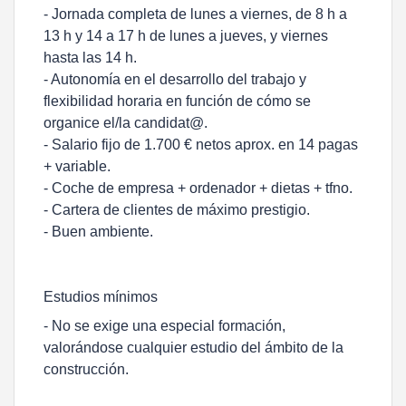
- Jornada completa de lunes a viernes, de 8 h a
13 h y 14 a 17 h de lunes a jueves, y viernes
hasta las 14 h.
- Autonomía en el desarrollo del trabajo y
flexibilidad horaria en función de cómo se
organice el/la candidat@.
- Salario fijo de 1.700 € netos aprox. en 14 pagas
+ variable.
- Coche de empresa + ordenador + dietas + tfno.
- Cartera de clientes de máximo prestigio.
- Buen ambiente.
Estudios mínimos
- No se exige una especial formación,
valorándose cualquier estudio del ámbito de la
construcción.