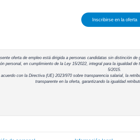
Inscribirse en la oferta
sente oferta de empleo está dirigida a personas candidatas sin distinción de g
ón personal, en cumplimiento de la Ley 15/2022, integral para la igualdad de t
5/2015.
 acuerdo con la Directiva (UE) 2023/970 sobre transparencia salarial, la retrib
transparente en la oferta, garantizando la igualdad retribut