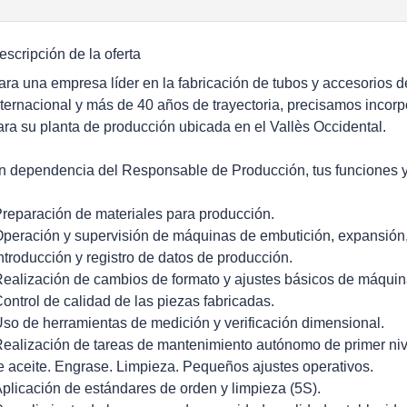
escripción de la oferta
ara una empresa líder en la fabricación de tubos y accesorios 
nternacional y más de 40 años de trayectoria, precisamos incor
ara su planta de producción ubicada en el Vallès Occidental.
n dependencia del Responsable de Producción,
tus funciones 
Preparación de materiales para producción.
Operación y supervisión de máquinas de embutición, expansión,
Introducción y registro de datos de producción.
Realización de cambios de formato y ajustes básicos de máquin
Control de calidad de las piezas fabricadas.
Uso de herramientas de medición y verificación dimensional.
Realización de tareas de mantenimiento autónomo de primer niv
e aceite. Engrase. Limpieza. Pequeños ajustes operativos.
Aplicación de estándares de orden y limpieza (5S).