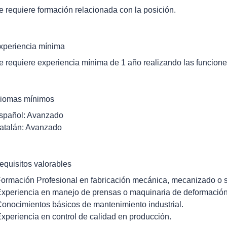
e requiere formación relacionada con la posición.
xperiencia mínima
e requiere experiencia mínima de 1 año realizando las funcione
diomas mínimos
spañol: Avanzado
atalán: Avanzado
equisitos valorables
Formación Profesional en fabricación mecánica, mecanizado o s
Experiencia en manejo de prensas o maquinaria de deformación
Conocimientos básicos de mantenimiento industrial.
Experiencia en control de calidad en producción.