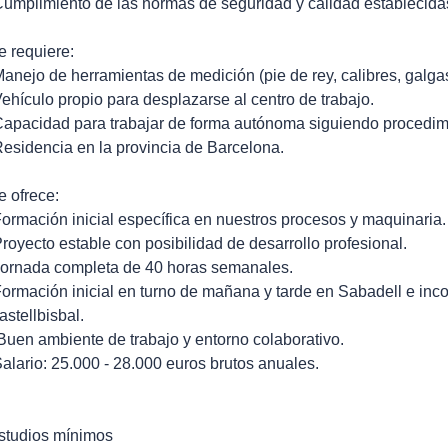
Cumplimiento de las normas de seguridad y calidad establecida
e requiere:
Manejo de herramientas de medición (pie de rey, calibres, galgas,
Vehículo propio para desplazarse al centro de trabajo.
Capacidad para trabajar de forma autónoma siguiendo procedim
Residencia en la provincia de Barcelona.
e ofrece:
Formación inicial específica en nuestros procesos y maquinaria.
Proyecto estable con posibilidad de desarrollo profesional.
Jornada completa de 40 horas semanales.
Formación inicial en turno de mañana y tarde en Sabadell e inco
astellbisbal.
 Buen ambiente de trabajo y entorno colaborativo.
Salario: 25.000 - 28.000 euros brutos anuales.
studios mínimos