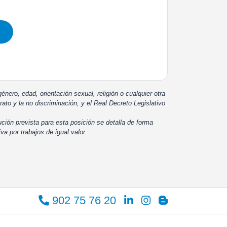
énero, edad, orientación sexual, religión o cualquier otra
rato y la no discriminación, y el Real Decreto Legislativo
ución prevista para esta posición se detalla de forma
iva por trabajos de igual valor.
902 75 76 20