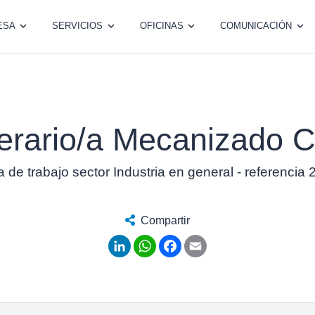
ESA
SERVICIOS
OFICINAS
COMUNICACIÓN
erario/a Mecanizado 
a de trabajo sector Industria en general - referencia
Compartir
LinkedIn
WhatsApp
Facebook
Email