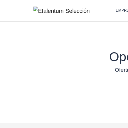
EMPR
Op
Ofert