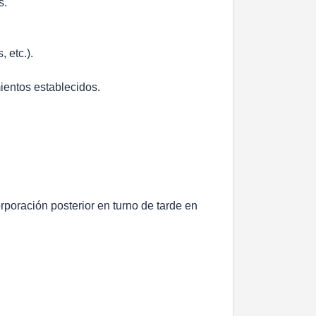
s.
 etc.).
ientos establecidos.
rporación posterior en turno de tarde en