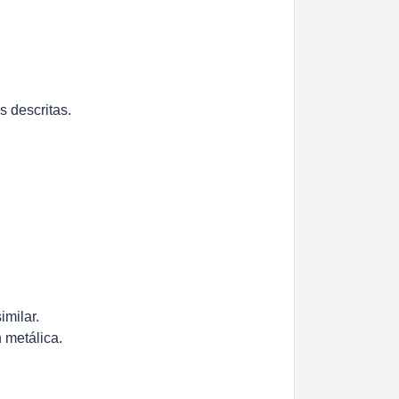
s descritas.
imilar.
 metálica.