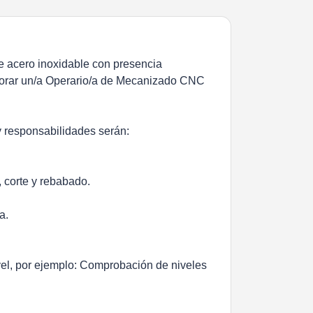
de acero inoxidable con presencia
porar un/a
Operario/a de Mecanizado CNC
y responsabilidades serán
:
 corte y rebabado.
a.
el, por ejemplo: Comprobación de niveles