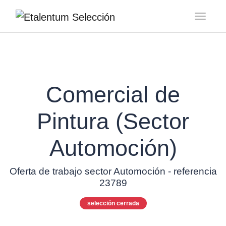
Toggl
Comercial de
Pintura (Sector
Automoción)
Oferta de trabajo sector Automoción - referencia
23789
selección cerrada