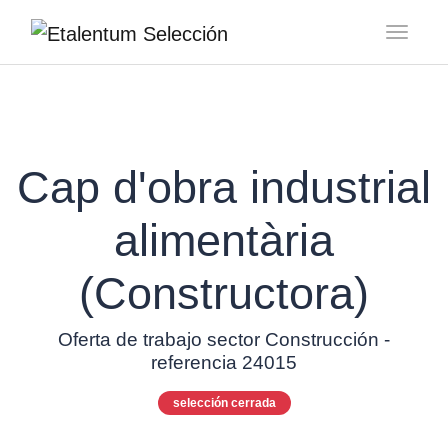
Toggl
Cap d'obra industrial
alimentària
(Constructora)
Oferta de trabajo sector Construcción -
referencia 24015
selección cerrada