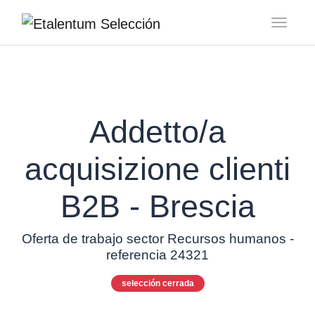
Toggl
Addetto/a
acquisizione clienti
B2B - Brescia
Oferta de trabajo sector Recursos humanos -
referencia 24321
selección cerrada