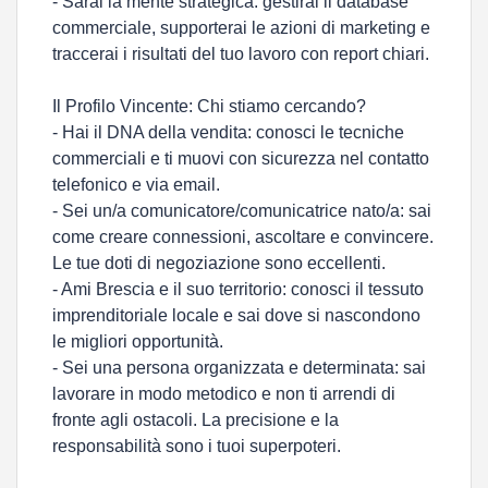
- Sarai la mente strategica: gestirai il database
commerciale, supporterai le azioni di marketing e
traccerai i risultati del tuo lavoro con report chiari.
Il Profilo Vincente: Chi stiamo cercando?
- Hai il DNA della vendita: conosci le tecniche
commerciali e ti muovi con sicurezza nel contatto
telefonico e via email.
- Sei un/a comunicatore/comunicatrice nato/a: sai
come creare connessioni, ascoltare e convincere.
Le tue doti di negoziazione sono eccellenti.
- Ami Brescia e il suo territorio: conosci il tessuto
imprenditoriale locale e sai dove si nascondono
le migliori opportunità.
- Sei una persona organizzata e determinata: sai
lavorare in modo metodico e non ti arrendi di
fronte agli ostacoli. La precisione e la
responsabilità sono i tuoi superpoteri.