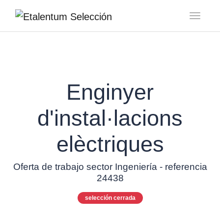
Toggl
Enginyer
d'instal·lacions
elèctriques
Oferta de trabajo sector Ingeniería - referencia
24438
selección cerrada