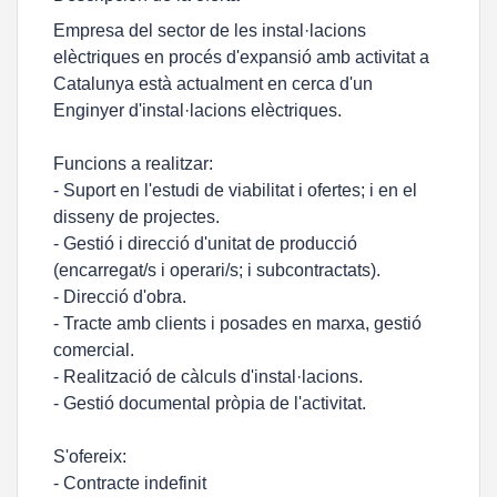
Empresa del sector de les instal·lacions
elèctriques en procés d'expansió amb activitat a
Catalunya està actualment en cerca d'un
Enginyer d'instal·lacions elèctriques.
Funcions a realitzar:
- Suport en l'estudi de viabilitat i ofertes; i en el
disseny de projectes.
- Gestió i direcció d'unitat de producció
(encarregat/s i operari/s; i subcontractats).
- Direcció d'obra.
- Tracte amb clients i posades en marxa, gestió
comercial.
- Realització de càlculs d'instal·lacions.
- Gestió documental pròpia de l'activitat.
S'ofereix:
- Contracte indefinit