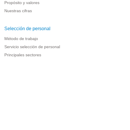
Propósito y valores
Nuestras cifras
Selección de personal
Método de trabajo
Servicio selección de personal
Principales sectores
Recursos para empresas
Información legal
Aviso legal
Política de privacidad
Condiciones de uso
Política de cookies