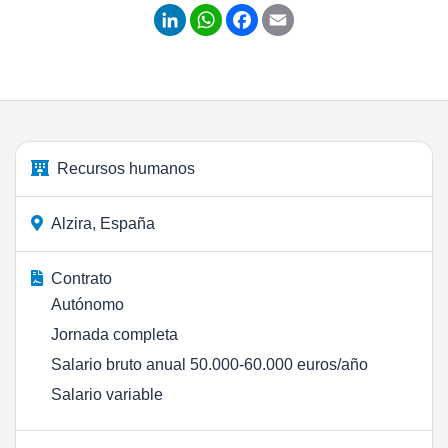
LinkedIn
WhatsApp
Facebook
Email
Recursos humanos
Alzira, España
Contrato
Autónomo
Jornada completa
Salario bruto anual 50.000-60.000 euros/año
Salario variable