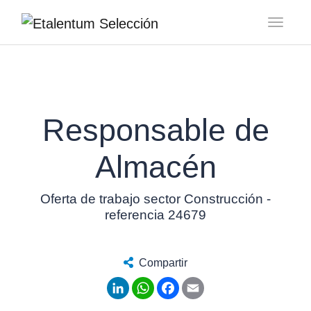
Toggl
Responsable de
Almacén
Oferta de trabajo sector Construcción -
referencia 24679
Compartir
LinkedIn
WhatsApp
Facebook
Email