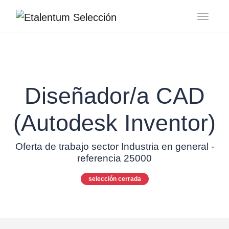
Toggl
Diseñador/a CAD
(Autodesk Inventor)
Oferta de trabajo sector Industria en general -
referencia 25000
selección cerrada