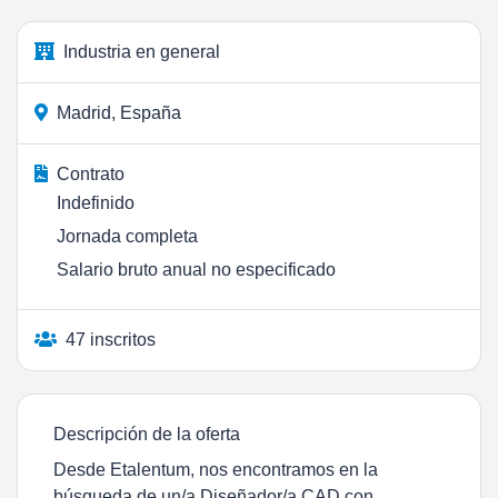
Industria en general
Madrid, España
Contrato
Indefinido
Jornada completa
Salario bruto anual no especificado
47 inscritos
Descripción de la oferta
Desde Etalentum, nos encontramos en la
búsqueda de un/a Diseñador/a CAD con