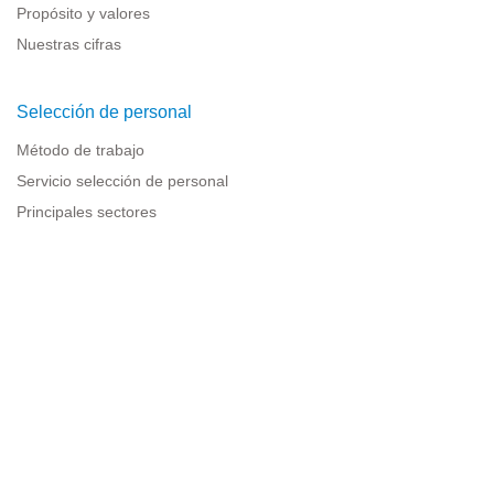
Propósito y valores
Nuestras cifras
Selección de personal
Método de trabajo
Servicio selección de personal
Principales sectores
Recursos para empresas
Información legal
Aviso legal
Política de privacidad
Condiciones de uso
Política de cookies