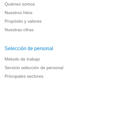
Quiénes somos
Nuestros hitos
Propósito y valores
Nuestras cifras
Selección de personal
Método de trabajo
Servicio selección de personal
Principales sectores
Recursos para empresas
Información legal
Aviso legal
Política de privacidad
Condiciones de uso