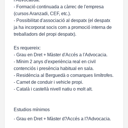
- Formació continuada a càrrec de l'empresa
(cursos Aranzadi, CEF, etc.).
- Possibilitat d'associació al despatx (el despatx
ja ha incorporat socis com a promoció interna de
treballadors del propi despatx).
Es requereix:
- Grau en Dret + Màster d'Accés a l'Advocacia.
- Mínim 2 anys d'experiència real en civil
contenciós i presència habitual en sala.
- Residència al Berguedà o comarques limítrofes.
- Carnet de conduir i vehicle propi.
- Català i castellà nivell natiu o molt alt.
Estudios mínimos
- Grau en Dret + Màster d?Accés a l?Advocacia.