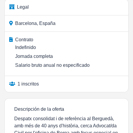
Legal
Barcelona, España
Contrato
Indefinido
Jornada completa
Salario bruto anual no especificado
1 inscritos
Descripción de la oferta
Despatx consolidat i de referència al Berguedà,
amb més de 40 anys d'història, cerca Advocat/da
Civil per l'oficina de Berga amb focus especial en