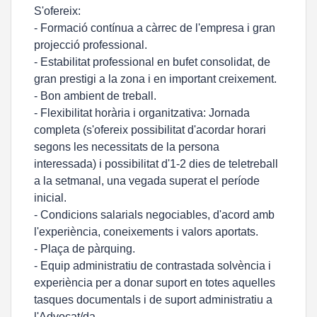
S'ofereix:
- Formació contínua a càrrec de l'empresa i gran
projecció professional.
- Estabilitat professional en bufet consolidat, de
gran prestigi a la zona i en important creixement.
- Bon ambient de treball.
- Flexibilitat horària i organitzativa: Jornada
completa (s'ofereix possibilitat d'acordar horari
segons les necessitats de la persona
interessada) i possibilitat d'1-2 dies de teletreball
a la setmanal, una vegada superat el període
inicial.
- Condicions salarials negociables, d'acord amb
l'experiència, coneixements i valors aportats.
- Plaça de pàrquing.
- Equip administratiu de contrastada solvència i
experiència per a donar suport en totes aquelles
tasques documentals i de suport administratiu a
l'Advocat/da.