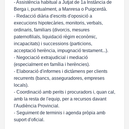
- Assistència habitual a Jutjat de 1a Instància de
Berga i, puntualment, a Manresa o Puigcerdà.
- Redacció diària d'escrits d'oposició a
execucions hipotecàries, monitoris, verbals,
ordinaris, familiars (divorcis, mesures
paternofilials, liquidació règim econòmic,
incapacitats) i successions (particions,
acceptació herència, impugnació testament...).
- Negociació extrajudicial i mediació
(especialment en família i herències).
- Elaboració d'informes i dictàmens per clients
recurrents (bancs, asseguradores, empreses
locals).
- Coordinació amb perits i procuradors i, quan cal,
amb la resta de l'equip, per a recursos davant
l'Audiència Provincial.
- Seguiment de terminis i agenda pròpia amb
suport d'oficial.