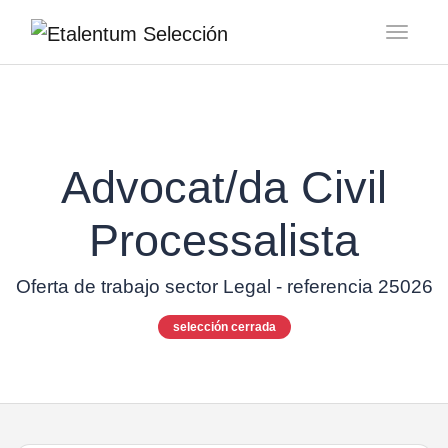
Toggl
Advocat/da Civil
Processalista
Oferta de trabajo sector Legal - referencia 25026
selección cerrada