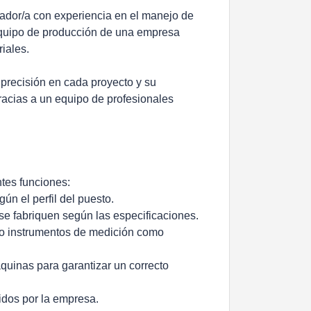
dor/a con experiencia en el manejo de
equipo de producción de una empresa
iales.
precisión en cada proyecto y su
racias a un equipo de profesionales
tes funciones:
ún el perfil del puesto.
 se fabriquen según las especificaciones.
ando instrumentos de medición como
quinas para garantizar un correcto
idos por la empresa.