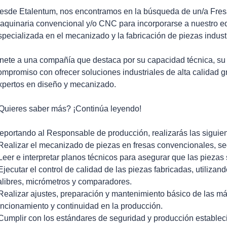
esde Etalentum, nos encontramos en la búsqueda de un/a Fresa
aquinaria convencional y/o CNC para incorporarse a nuestro 
specializada en el mecanizado y la fabricación de piezas industr
nete a una compañía que destaca por su capacidad técnica, su 
ompromiso con ofrecer soluciones industriales de alta calidad g
xpertos en diseño y mecanizado.
Quieres saber más? ¡Continúa leyendo!
eportando al Responsable de producción, realizarás las siguien
 Realizar el mecanizado de piezas en fresas convencionales, seg
 Leer e interpretar planos técnicos para asegurar que las piezas
 Ejecutar el control de calidad de las piezas fabricadas, utiliz
alibres, micrómetros y comparadores.
 Realizar ajustes, preparación y mantenimiento básico de las má
uncionamiento y continuidad en la producción.
 Cumplir con los estándares de seguridad y producción establec