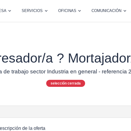
ESA
SERVICIOS
OFICINAS
COMUNICACIÓN
resador/a ? Mortajador
a de trabajo sector Industria en general - referencia
selección cerrada
escripción de la oferta