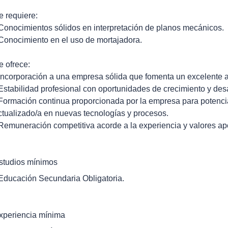
e requiere:
 Conocimientos sólidos en interpretación de planos mecánicos.
 Conocimiento en el uso de mortajadora.
e ofrece:
 Incorporación a una empresa sólida que fomenta un excelente a
 Estabilidad profesional con oportunidades de crecimiento y des
 Formación continua proporcionada por la empresa para potenci
ctualizado/a en nuevas tecnologías y procesos.
 Remuneración competitiva acorde a la experiencia y valores ap
studios mínimos
 Educación Secundaria Obligatoria.
xperiencia mínima