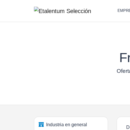
EMPR
F
Ofert
Industria en general
D