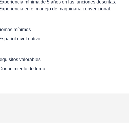
 Experiencia mínima de 5 años en las funciones descritas.
 Experiencia en el manejo de maquinaria convencional.
diomas mínimos
 Español nivel nativo.
equisitos valorables
 Conocimiento de torno.