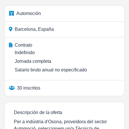
Automoción
Barcelona, España
Contrato
Indefinido
Jornada completa
Salario bruto anual no especificado
30 inscritos
Descripción de la oferta
Per a indústria d'Osona, proveïdora del sector
Automoció, seleccionem un/a Tècnic/a de