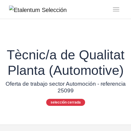
Toggl
Tècnic/a de Qualitat
Planta (Automotive)
Oferta de trabajo sector Automoción - referencia
25099
selección cerrada