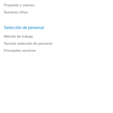
Propósito y valores
Nuestras cifras
Selección de personal
Método de trabajo
Servicio selección de personal
Principales sectores
Recursos para empresas
Información legal
Aviso legal
Política de privacidad
Condiciones de uso
Política de cookies