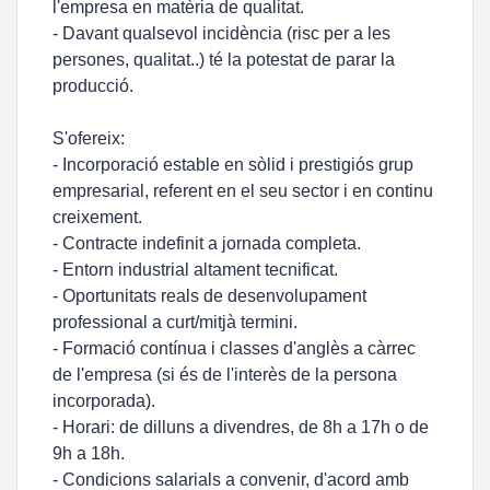
l'empresa en matèria de qualitat.
- Davant qualsevol incidència (risc per a les
persones, qualitat..) té la potestat de parar la
producció.
S'ofereix:
- Incorporació estable en sòlid i prestigiós grup
empresarial, referent en el seu sector i en continu
creixement.
- Contracte indefinit a jornada completa.
- Entorn industrial altament tecnificat.
- Oportunitats reals de desenvolupament
professional a curt/mitjà termini.
- Formació contínua i classes d'anglès a càrrec
de l'empresa (si és de l'interès de la persona
incorporada).
- Horari: de dilluns a divendres, de 8h a 17h o de
9h a 18h.
- Condicions salarials a convenir, d'acord amb