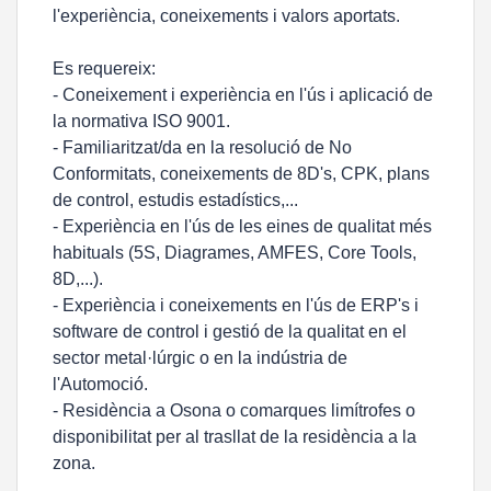
l'experiència, coneixements i valors aportats.
Es requereix:
- Coneixement i experiència en l'ús i aplicació de
la normativa ISO 9001.
- Familiaritzat/da en la resolució de No
Conformitats, coneixements de 8D's, CPK, plans
de control, estudis estadístics,...
- Experiència en l'ús de les eines de qualitat més
habituals (5S, Diagrames, AMFES, Core Tools,
8D,...).
- Experiència i coneixements en l'ús de ERP's i
software de control i gestió de la qualitat en el
sector metal·lúrgic o en la indústria de
l'Automoció.
- Residència a Osona o comarques limítrofes o
disponibilitat per al trasllat de la residència a la
zona.