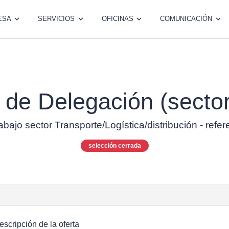
ESA
SERVICIOS
OFICINAS
COMUNICACIÓN
 de Delegación (sector
rabajo sector Transporte/Logística/distribución - refe
selección cerrada
escripción de la oferta