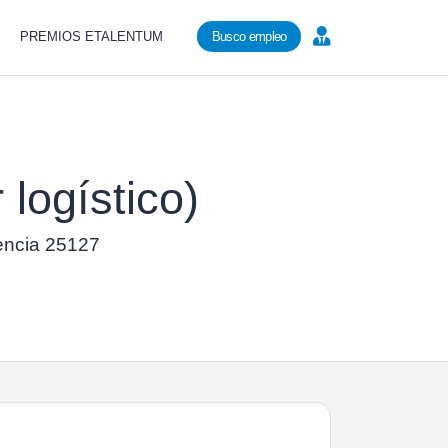
PREMIOS ETALENTUM
Busco empleo
 logístico)
rencia 25127