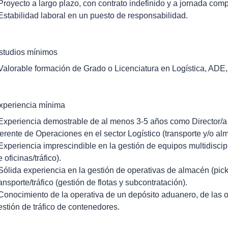
 Proyecto a largo plazo, con contrato indefinido y a jornada comp
 Estabilidad laboral en un puesto de responsabilidad.
studios mínimos
 Valorable formación de Grado o Licenciatura en Logística, ADE, 
xperiencia mínima
 Experiencia demostrable de al menos 3-5 años como Director/a
erente de Operaciones en el sector Logístico (transporte y/o al
 Experiencia imprescindible en la gestión de equipos multidisci
 oficinas/tráfico).
 Sólida experiencia en la gestión de operativas de almacén (pick
ransporte/tráfico (gestión de flotas y subcontratación).
 Conocimiento de la operativa de un depósito aduanero, de las o
estión de tráfico de contenedores.