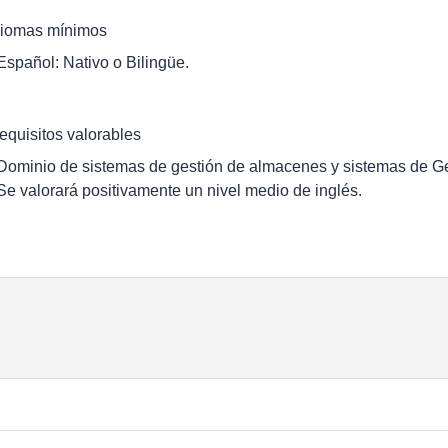
diomas mínimos
 Español: Nativo o Bilingüe.
equisitos valorables
 Dominio de sistemas de gestión de almacenes y sistemas de Ge
 Se valorará positivamente un nivel medio de inglés.