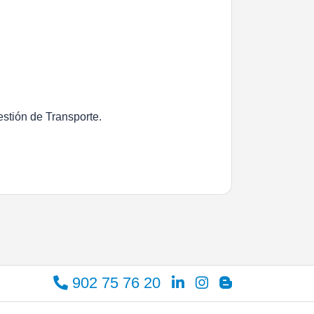
stión de Transporte.
902 75 76 20