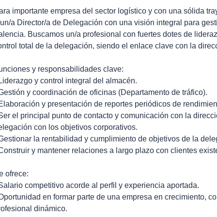
ara importante empresa del sector logístico y con una sólida t
 un/a Director/a de Delegación con una visión integral para ges
alencia. Buscamos un/a profesional con fuertes dotes de lidera
ontrol total de la delegación, siendo el enlace clave con la dire
unciones y responsabilidades clave:
 Liderazgo y control integral del almacén.
 Gestión y coordinación de oficinas (Departamento de tráfico).
 Elaboración y presentación de reportes periódicos de rendimient
 Ser el principal punto de contacto y comunicación con la direcc
elegación con los objetivos corporativos.
 Gestionar la rentabilidad y cumplimiento de objetivos de la del
 Construir y mantener relaciones a largo plazo con clientes exis
e ofrece:
 Salario competitivo acorde al perfil y experiencia aportada.
 Oportunidad en formar parte de una empresa en crecimiento, co
rofesional dinámico.