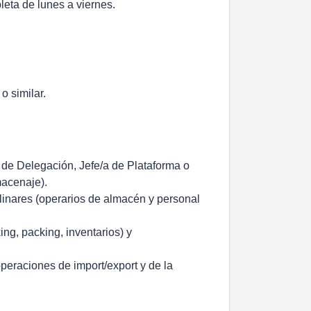
leta de lunes a viernes.
o similar.
 de Delegación, Jefe/a de Plataforma o
macenaje).
plinares (operarios de almacén y personal
ing, packing, inventarios) y
peraciones de import/export y de la