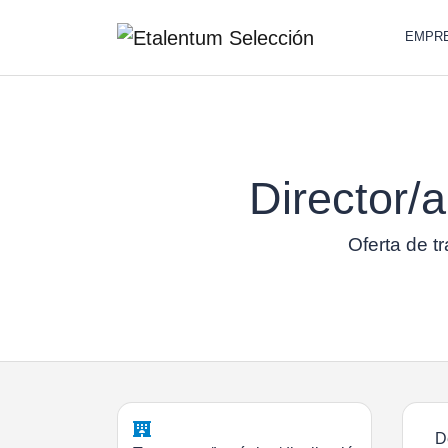
EMPR
Director/a
Oferta de t
D