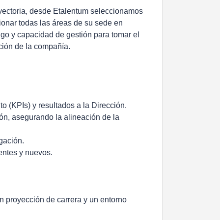
rayectoria, desde Etalentum seleccionamos
tionar todas las áreas de su sede en
zgo y capacidad de gestión para tomar el
cción de la compañía.
o (KPIs) y resultados a la Dirección.
ión, asegurando la alineación de la
egación.
tentes y nuevos.
n proyección de carrera y un entorno