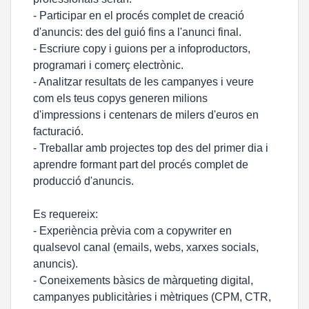
- Participar en el procés complet de creació
d'anuncis: des del guió fins a l'anunci final.
- Escriure copy i guions per a infoproductors,
programari i comerç electrònic.
- Analitzar resultats de les campanyes i veure
com els teus copys generen milions
d'impressions i centenars de milers d'euros en
facturació.
- Treballar amb projectes top des del primer dia i
aprendre formant part del procés complet de
producció d'anuncis.
Es requereix:
- Experiència prèvia com a copywriter en
qualsevol canal (emails, webs, xarxes socials,
anuncis).
- Coneixements bàsics de màrqueting digital,
campanyes publicitàries i mètriques (CPM, CTR,