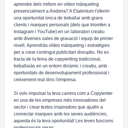
aprendre dels millors en vídeo màrqueting
presencialment a Andorra? A Etalentum t'oferim
una oportunitat única de treballar amb grans
clients i marques personals (dels que triomfen a
Instagram i YouTube) en un laboratori creatiu
amb diverses sales de gravació i equip de primer
nivell. Aprendràs vídeo màrqueting i estratègies
per a crear contingut publicitari disruptiu. No es
tracta de la feina de copywriting tradicional,
treballaràs en un entorn dinàmic i creatiu, amb
oportunitats de desenvolupament professional i
creixement real dins l'empresa.
Si vols impulsar la teva carrera com a Copywriter
en una de les empreses més innovadores del
sector i crear textos inspiradors que ajudin a
connectar marques amb les seves audiències,
aquesta és la teva oportunitat! Les teves funcions
professionals seran: