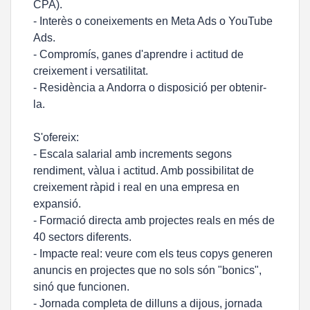
CPA).
- Interès o coneixements en Meta Ads o YouTube
Ads.
- Compromís, ganes d'aprendre i actitud de
creixement i versatilitat.
- Residència a Andorra o disposició per obtenir-
la.
S'ofereix:
- Escala salarial amb increments segons
rendiment, vàlua i actitud. Amb possibilitat de
creixement ràpid i real en una empresa en
expansió.
- Formació directa amb projectes reals en més de
40 sectors diferents.
- Impacte real: veure com els teus copys generen
anuncis en projectes que no sols són "bonics",
sinó que funcionen.
- Jornada completa de dilluns a dijous, jornada