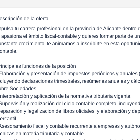
escripción de la oferta
mpulsa tu carrera profesional en la provincia de Alicante dentro d
e apasiona el ámbito fiscal-contable y quieres formar parte de un
onstante crecimiento, te animamos a inscribirte en esta oportun
ontable.
rincipales funciones de la posición
 Elaboración y presentación de impuestos periódicos y anuales
ncluyendo declaraciones trimestrales, resúmenes anuales y cálc
obre Sociedades.
 Interpretación y aplicación de la normativa tributaria vigente.
 Supervisión y realización del ciclo contable completo, incluyend
reparación y legalización de libros oficiales, y elaboración y d
ercantil.
 Asesoramiento fiscal y contable recurrente a empresas y autón
écnicas en materia tributaria y contable.