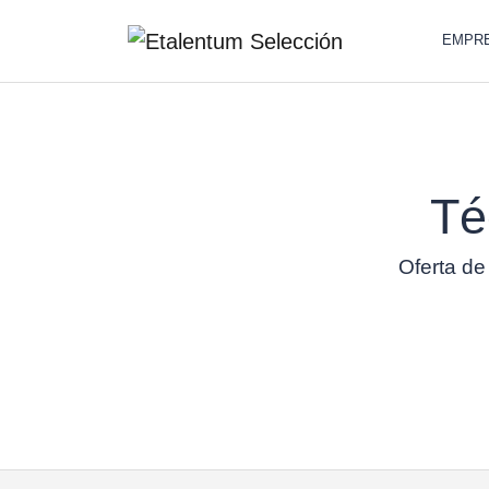
EMPR
Té
Oferta de