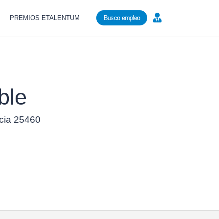
PREMIOS ETALENTUM
Busco empleo
ble
ncia 25460