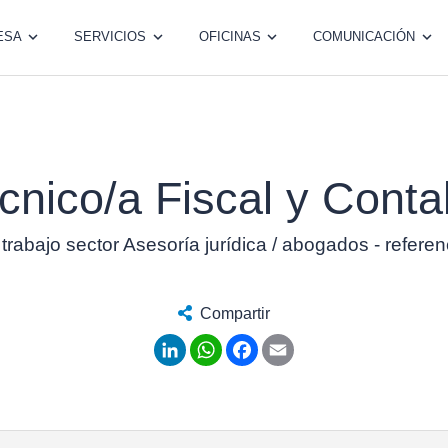
ESA
SERVICIOS
OFICINAS
COMUNICACIÓN
cnico/a Fiscal y Conta
 trabajo sector Asesoría jurídica / abogados - refere
Compartir
LinkedIn
WhatsApp
Facebook
Email