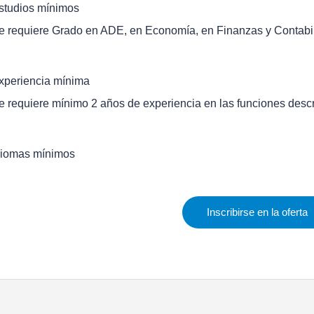
studios mínimos
e requiere Grado en ADE, en Economía, en Finanzas y Contabil
xperiencia mínima
e requiere mínimo 2 años de experiencia en las funciones descr
diomas mínimos
Inscribirse en la oferta