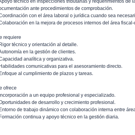
 Apoyo técnico en inspecciones tributarias y requerimientos de 
ocumentación ante procedimientos de comprobación.
 Coordinación con el área laboral o jurídica cuando sea necesari
 Colaboración en la mejora de procesos internos del área fiscal-
e requiere
 Rigor técnico y orientación al detalle.
 Autonomía en la gestión de clientes.
 Capacidad analítica y organizativa.
 Habilidades comunicativas para el asesoramiento directo.
 Enfoque al cumplimiento de plazos y tareas.
e ofrece
 Incorporación a un equipo profesional y especializado.
 Oportunidades de desarrollo y crecimiento profesional.
 Entorno de trabajo dinámico con colaboración interna entre áre
 Formación continua y apoyo técnico en la gestión diaria.