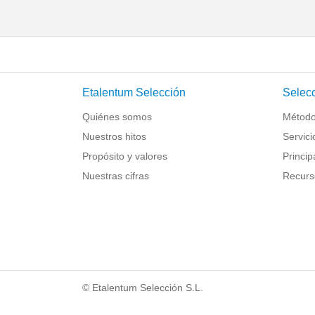
Etalentum Selección
Selecc
Quiénes somos
Método
Nuestros hitos
Servici
Propósito y valores
Princip
Nuestras cifras
Recurs
© Etalentum Selección S.L.