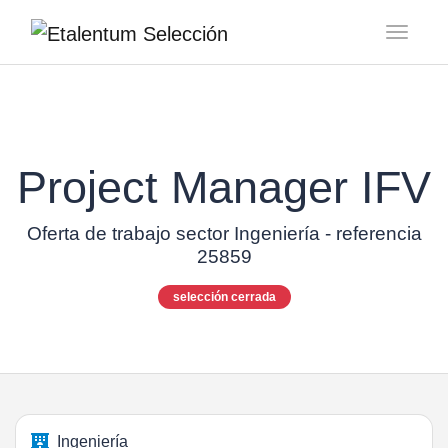
Toggl
Project Manager IFV
Oferta de trabajo sector Ingeniería - referencia
25859
selección cerrada
Ingeniería