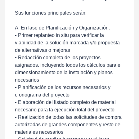
Sus funciones principales serán:
A. En fase de Planificación y Organización:
• Primer replanteo in situ para verificar la
viabilidad de la solución marcada y/o propuesta
de alternativas o mejoras
• Redacción completa de los proyectos
asignados, incluyendo todos los cálculos para el
dimensionamiento de la instalación y planos
necesarios
• Planificación de los recursos necesarios y
cronograma del proyecto
• Elaboración del listado completo de material
necesario para la ejecución total del proyecto
• Realización de todas las solicitudes de compra
autorizadas de grandes componentes y resto de
materiales necesarios