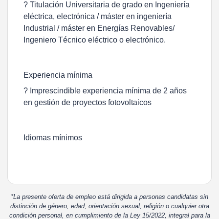
? Titulación Universitaria de grado en Ingeniería
eléctrica, electrónica / máster en ingeniería
Industrial / máster en Energías Renovables/
Ingeniero Técnico eléctrico o electrónico.
Experiencia mínima
? Imprescindible experiencia mínima de 2 años
en gestión de proyectos fotovoltaicos
Idiomas mínimos
*La presente oferta de empleo está dirigida a personas candidatas sin
distinción de género, edad, orientación sexual, religión o cualquier otra
condición personal, en cumplimiento de la Ley 15/2022, integral para la