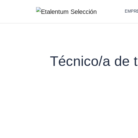
EMPR
Técnico/a de t