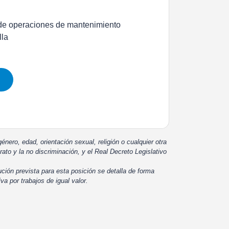
s de operaciones de mantenimiento
lla
énero, edad, orientación sexual, religión o cualquier otra
rato y la no discriminación, y el Real Decreto Legislativo
ución prevista para esta posición se detalla de forma
iva por trabajos de igual valor.