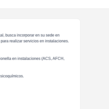
l, busca incorporar en su sede en
para realizar servicios en instalaciones.
egionella en instalaciones (ACS, AFCH,
isicoquímicos.