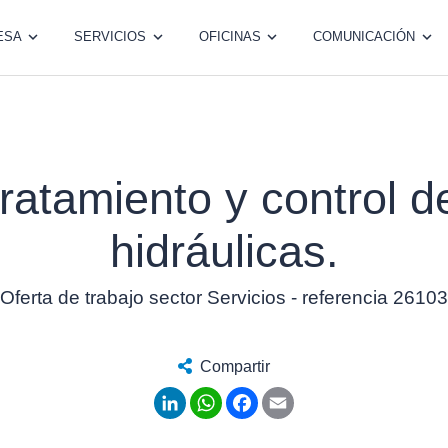
ESA
SERVICIOS
OFICINAS
COMUNICACIÓN
ratamiento y control d
hidráulicas.
Oferta de trabajo sector Servicios - referencia 26103
Compartir
LinkedIn
WhatsApp
Facebook
Email