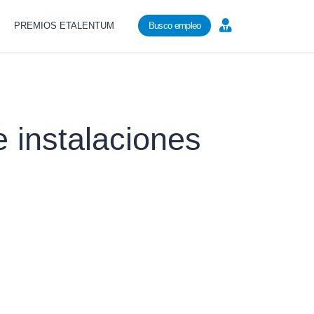
PREMIOS ETALENTUM
Busco empleo
e instalaciones