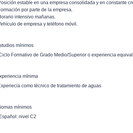
Posición estable en una empresa consolidada y en constante cr
Formación por parte de la empresa.
Horario intensivo mañanas.
Vehículo de empresa y teléfono móvil.
studios mínimos
 Ciclo Formativo de Grado Medio/Superior o experiencia equival
xperiencia mínima
Experiecia como técnico de tratamiento de aguas
diomas mínimos
 Español: nivel C2