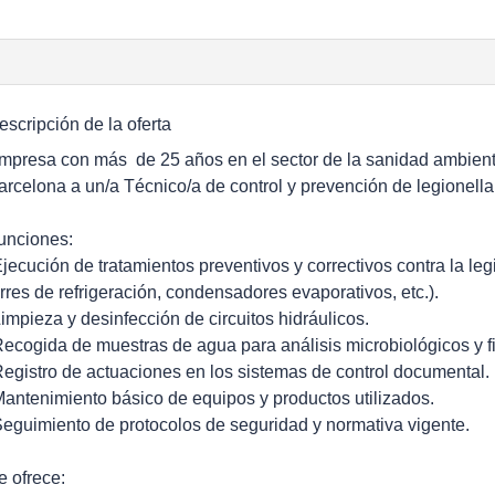
escripción de la oferta
mpresa con más de 25 años en el sector de la sanidad ambienta
arcelona a un/a Técnico/a de control y prevención de legionella 
unciones:
Ejecución de tratamientos preventivos y correctivos contra la l
orres de refrigeración, condensadores evaporativos, etc.).
Limpieza y desinfección de circuitos hidráulicos.
Recogida de muestras de agua para análisis microbiológicos y f
Registro de actuaciones en los sistemas de control documental.
Mantenimiento básico de equipos y productos utilizados.
Seguimiento de protocolos de seguridad y normativa vigente.
e ofrece: