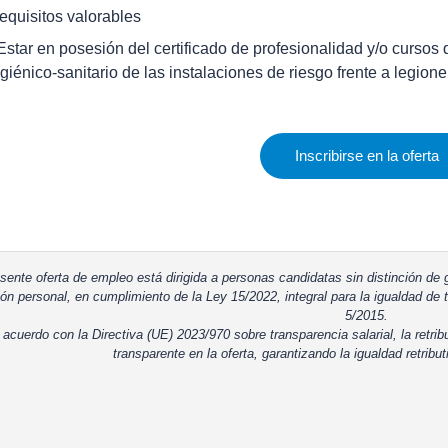
equisitos valorables
 Estar en posesión del certificado de profesionalidad y/o curso
igiénico-sanitario de las instalaciones de riesgo frente a legione
Inscribirse en la oferta
sente oferta de empleo está dirigida a personas candidatas sin distinción de g
ón personal, en cumplimiento de la Ley 15/2022, integral para la igualdad de t
5/2015.
 acuerdo con la Directiva (UE) 2023/970 sobre transparencia salarial, la retrib
transparente en la oferta, garantizando la igualdad retribut