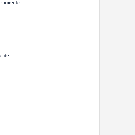
ecimiento.
ente.