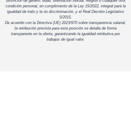
distinción de género, edad, orientación sexual, religión o cualquier otra
condición personal, en cumplimiento de la Ley 15/2022, integral para la
igualdad de trato y la no discriminación, y el Real Decreto Legislativo
5/2015.
De acuerdo con la Directiva (UE) 2023/970 sobre transparencia salarial,
la retribución prevista para esta posición se detalla de forma
transparente en la oferta, garantizando la igualdad retributiva por
trabajos de igual valor.