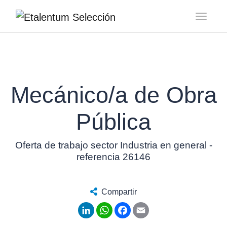
Toggl
Mecánico/a de Obra
Pública
Oferta de trabajo sector Industria en general -
referencia 26146
Compartir
LinkedIn
WhatsApp
Facebook
Email