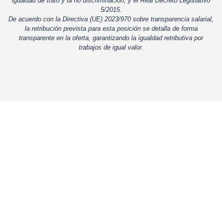
igualdad de trato y la no discriminación, y el Real Decreto Legislativo
5/2015.
De acuerdo con la Directiva (UE) 2023/970 sobre transparencia salarial,
la retribución prevista para esta posición se detalla de forma
transparente en la oferta, garantizando la igualdad retributiva por
trabajos de igual valor.