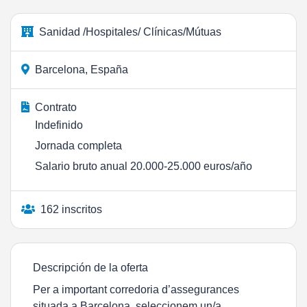
Sanidad /Hospitales/ Clínicas/Mútuas
Barcelona, España
Contrato
Indefinido
Jornada completa
Salario bruto anual 20.000-25.000 euros/año
162 inscritos
Descripción de la oferta
Per a important corredoria d’assegurances
situada a Barcelona, seleccionem un/a