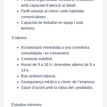
amb capacitat d’atenció al detall.
Perfil orientat al client i amb habilitats
comunicatives.
Capacitat de treballar en equip i sota
terminis.
S’ofereix:
Incorporació immediata a una corredoria
consolidada i en creixement.
Contracte indefinit.
Horari de 9 a 18 h i divendres alterns de 9 a
14 h.
Bon ambient laboral.
Assegurança mèdica a càrrec de l’empresa.
Salari d’acord amb la vàlua del candidat/a.
Estudios mínimos