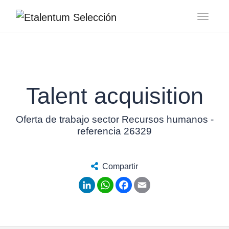
Toggl
Talent acquisition
Oferta de trabajo sector Recursos humanos -
referencia 26329
Compartir
LinkedIn
WhatsApp
Facebook
Email