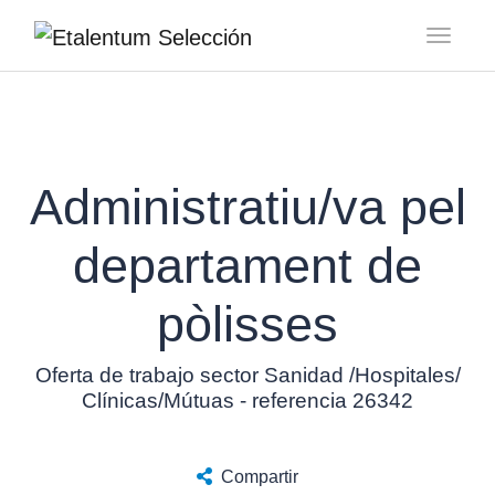
Toggl
Administratiu/va pel
departament de
pòlisses
Oferta de trabajo sector Sanidad /Hospitales/
Clínicas/Mútuas - referencia 26342
Compartir