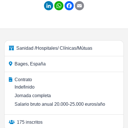
LinkedIn
WhatsApp
Facebook
Email
Sanidad /Hospitales/ Clínicas/Mútuas
Bages, España
Contrato
Indefinido
Jornada completa
Salario bruto anual 20.000-25.000 euros/año
175 inscritos