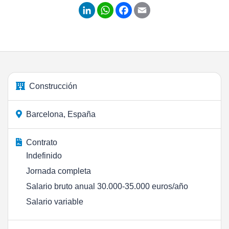
LinkedIn
WhatsApp
Facebook
Email
Construcción
Barcelona, España
Contrato
Indefinido
Jornada completa
Salario bruto anual 30.000-35.000 euros/año
Salario variable