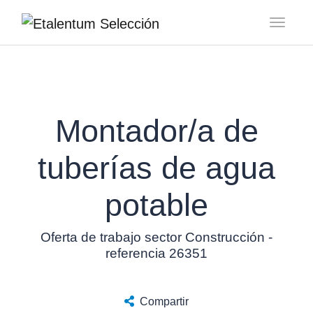
Toggl
Montador/a de
tuberías de agua
potable
Oferta de trabajo sector Construcción -
referencia 26351
Compartir