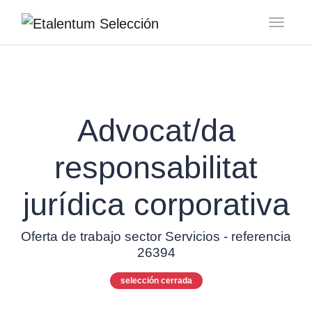
Toggl
Advocat/da
responsabilitat
jurídica corporativa
Oferta de trabajo sector Servicios - referencia
26394
selección cerrada