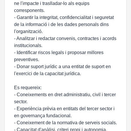
ne l'impacte i traslladar-lo als equips
corresponents.
- Garantir la integritat, confidencialitat i seguretat
de la informació i de les dades personals dins
l'organització.
- Analitzar i redactar convenis, contractes i acords
institucionals.
- Identificar riscos legals i proposar millores
preventives.
- Donar suport jurídic a una entitat de suport en
l'exercici de la capacitat jurídica.
Es requereix:
- Coneixements en dret administratiu, civil i tercer
sector.
- Experiència prèvia en entitats del tercer sector i
en governança fundacional.
- Coneixement de la normativa de serveis socials.
- Capacitat d'anàlisi, criteri propi i autonomia.