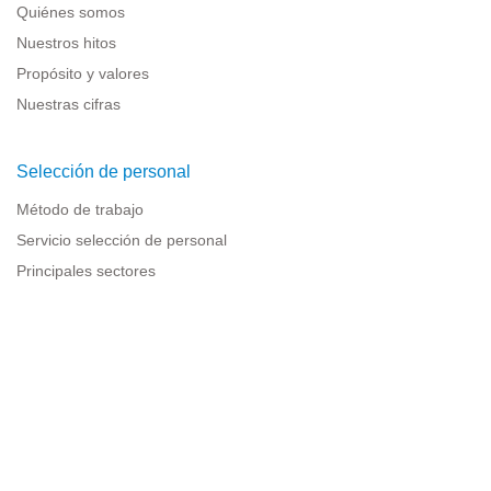
Quiénes somos
Nuestros hitos
Propósito y valores
Nuestras cifras
Selección de personal
Método de trabajo
Servicio selección de personal
Principales sectores
Recursos para empresas
Información legal
Aviso legal
Política de privacidad
Condiciones de uso