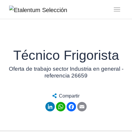
Toggl
Técnico Frigorista
Oferta de trabajo sector Industria en general -
referencia 26659
Compartir
LinkedIn
WhatsApp
Facebook
Email