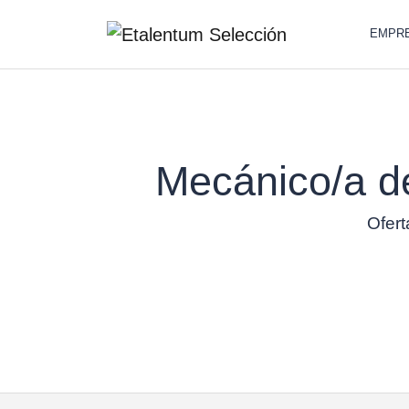
EMPR
Mecánico/a de
Ofert