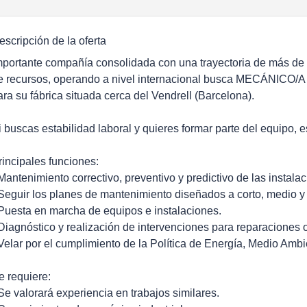
escripción de la oferta
mportante compañía consolidada con una trayectoria de más de
e recursos, operando a nivel internacional busca MECÁNI
ara su fábrica situada cerca del Vendrell (Barcelona).
i buscas estabilidad laboral y quieres formar parte del equipo, e
rincipales funciones:
 Mantenimiento correctivo, preventivo y predictivo de las instala
 Seguir los planes de mantenimiento diseñados a corto, medio y 
 Puesta en marcha de equipos e instalaciones.
 Diagnóstico y realización de intervenciones para reparaciones o
 Velar por el cumplimiento de la Política de Energía, Medio Amb
e requiere:
 Se valorará experiencia en trabajos similares.