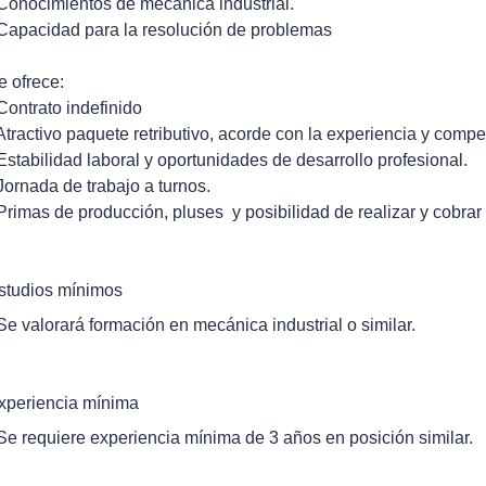
 Conocimientos de mecánica industrial.
 Capacidad para la resolución de problemas
e ofrece:
 Contrato indefinido
 Atractivo paquete retributivo, acorde con la experiencia y comp
 Estabilidad laboral y oportunidades de desarrollo profesional.
 Jornada de trabajo a turnos.
 Primas de producción, pluses y posibilidad de realizar y cobrar
studios mínimos
 Se valorará formación en mecánica industrial o similar.
xperiencia mínima
 Se requiere experiencia mínima de 3 años en posición similar.