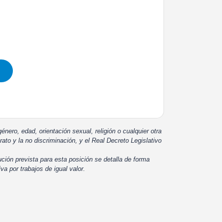
énero, edad, orientación sexual, religión o cualquier otra
rato y la no discriminación, y el Real Decreto Legislativo
ución prevista para esta posición se detalla de forma
iva por trabajos de igual valor.