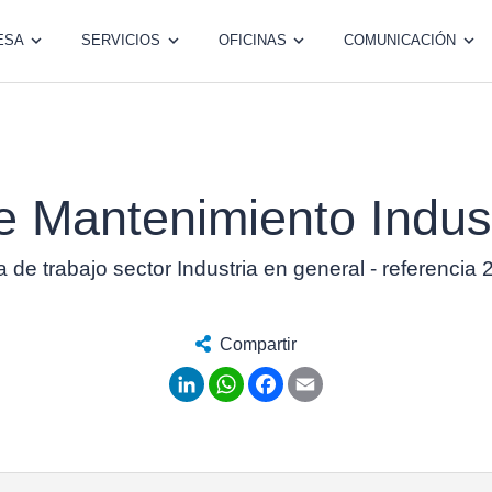
ESA
SERVICIOS
OFICINAS
COMUNICACIÓN
 Mantenimiento Industr
a de trabajo sector Industria en general - referencia
Compartir
LinkedIn
WhatsApp
Facebook
Email