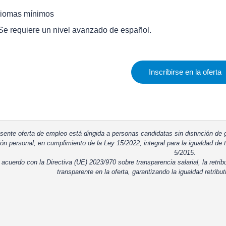
diomas mínimos
 Se requiere un nivel avanzado de español.
Inscribirse en la oferta
sente oferta de empleo está dirigida a personas candidatas sin distinción de g
ón personal, en cumplimiento de la Ley 15/2022, integral para la igualdad de t
5/2015.
 acuerdo con la Directiva (UE) 2023/970 sobre transparencia salarial, la retrib
transparente en la oferta, garantizando la igualdad retribut