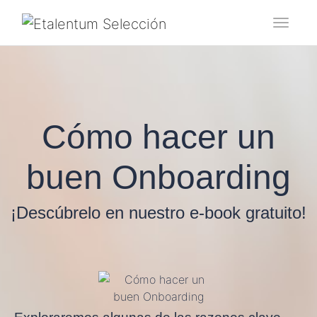
Toggl
Cómo hacer un
buen Onboarding
¡Descúbrelo en nuestro e-book gratuito!