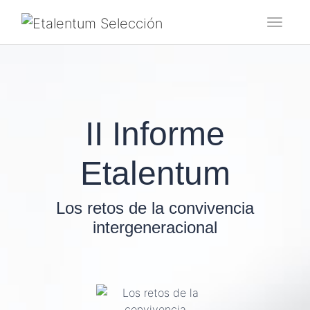
Toggl
II Informe
Etalentum
Los retos de la convivencia
intergeneracional