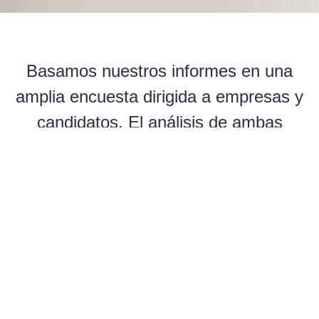
Basamos nuestros informes en una
amplia encuesta dirigida a empresas y
candidatos. El análisis de ambas
visiones proporciona una perspectiva
completa, equilibrada y sobre todo
práctica de los retos más actuales de
las direcciones de recursos humanos.