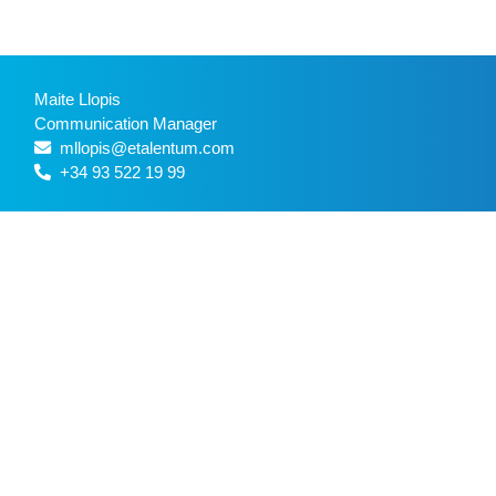
Maite Llopis
Communication Manager
mllopis@etalentum.com
+34 93 522 19 99