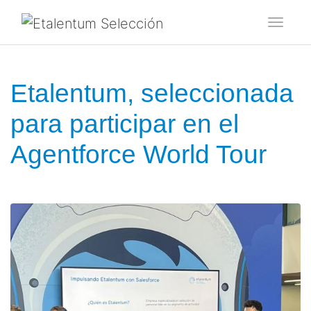
Toggl
Etalentum, seleccionada
para participar en el
Agentforce World Tour