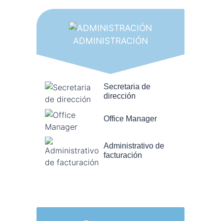
ADMINISTRACIÓN
Secretaria de
dirección
Office Manager
Administrativo de
facturación