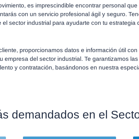
imiento, es imprescindible encontrar personal que
ontarás con un servicio profesional ágil y seguro. Ten
el sector industrial para ayudarte con tu estrategi
liente, proporcionamos datos e información útil con 
empresa del sector industrial. Te garantizamos las f
ento y contratación, basándonos en nuestra especia
ás demandados en el Sector