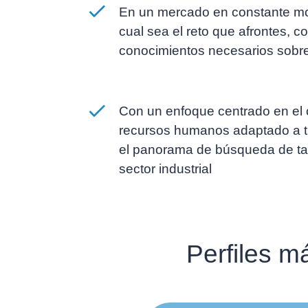
En un mercado en constante mov
cual sea el reto que afrontes, c
conocimientos necesarios sobre 
Con un enfoque centrado en el c
recursos humanos adaptado a tu 
el panorama de búsqueda de tal
sector industrial
Perfiles m