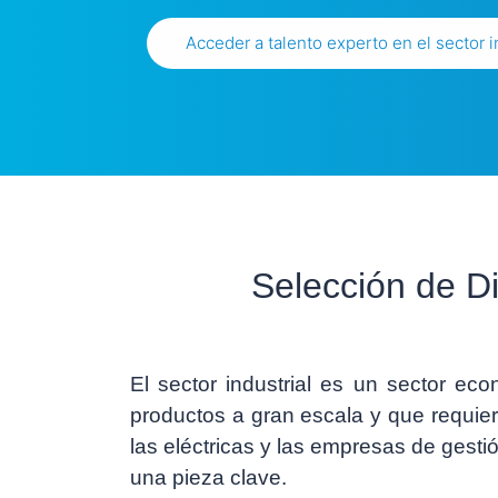
Acceder a talento experto en el sector i
Selección de Dir
El sector industrial es un sector e
productos a gran escala y que requier
las eléctricas y las empresas de gesti
una pieza clave.