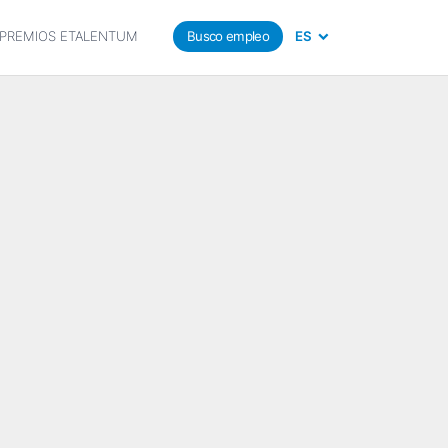
PREMIOS ETALENTUM
Busco empleo
ES