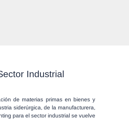
Sector Industrial
ación de materias primas en bienes y
tria siderúrgica, de la manufacturera,
ing para el sector industrial se vuelve