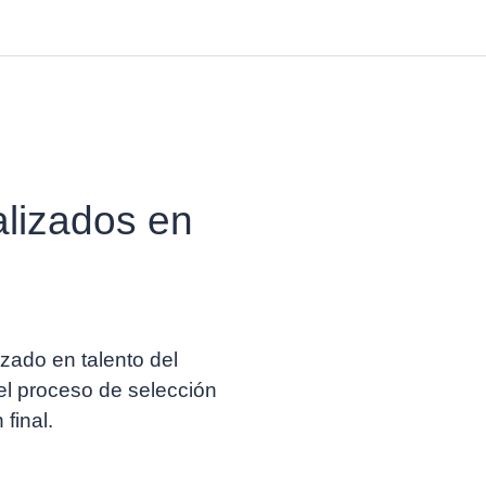
alizados en
zado en talento del
 el proceso de selección
 final.