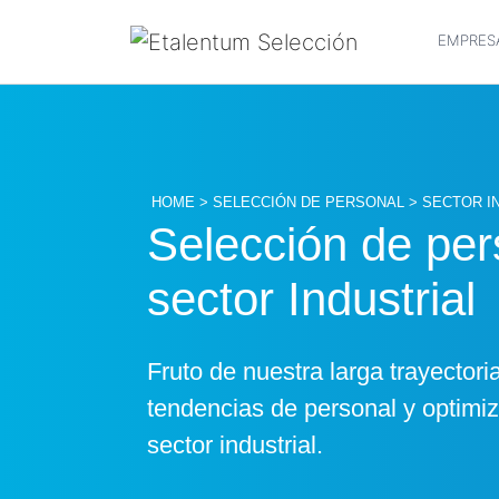
EMPRES
HOME
>
SELECCIÓN DE PERSONAL
> SECTOR I
Selección de per
sector Industrial
Fruto de nuestra larga trayectori
tendencias de personal y optimiza
sector industrial.