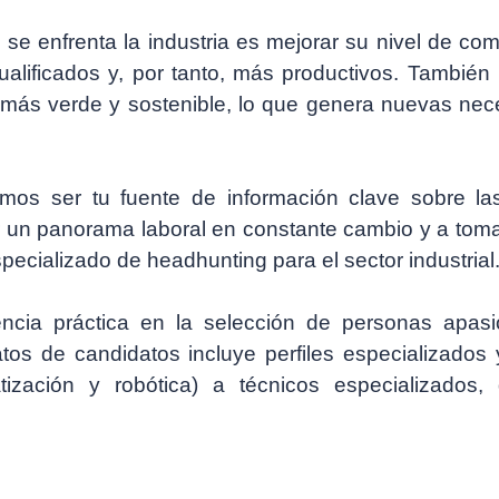
 se enfrenta la industria es mejorar su nivel de com
alificados y, por tanto, más productivos. También h
ás verde y sostenible, lo que genera nuevas nece
mos ser tu fuente de información clave sobre las
 un panorama laboral en constante cambio y a tomar 
ecializado de headhunting para el sector industrial
ncia práctica en la selección de personas apasi
tos de candidatos incluye perfiles especializados 
ización y robótica) a técnicos especializados,