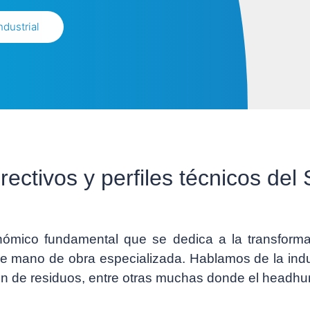
ndustrial
ectivos y perfiles técnicos del 
conómico fundamental que se dedica a la transform
e mano de obra especializada. Hablamos de la indus
ón de residuos, entre otras muchas donde el headhunt