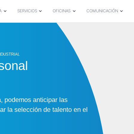
A
SERVICIOS
OFICINAS
COMUNICACIÓN
NDUSTRIAL
sonal
a, podemos anticipar las
r la selección de talento en el