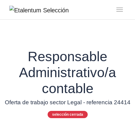
Toggl
Responsable
Administrativo/a
contable
Oferta de trabajo sector Legal - referencia 24414
selección cerrada