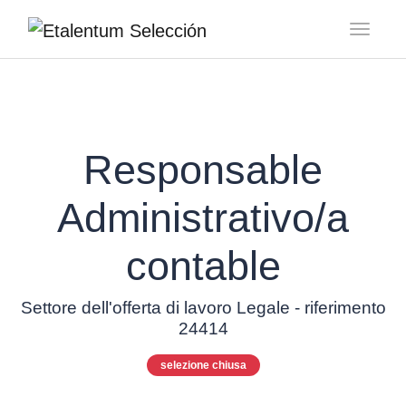
Toggl
Responsable
Administrativo/a
contable
Settore dell'offerta di lavoro Legale - riferimento
24414
selezione chiusa