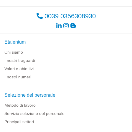
0039 0356308930
Etalentum
Chi siamo
I nostri traguardi
Valori e obiettivi
I nostri numeri
Selezione del personale
Metodo di lavoro
Servizio selezione del personale
Principali settori
Risorse per le imprese