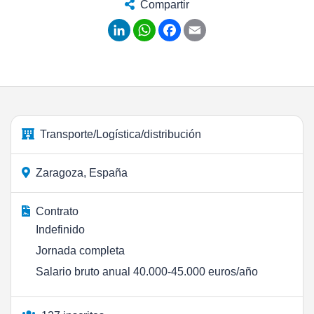
Compartir
LinkedIn
WhatsApp
Facebook
Email
Transporte/Logística/distribución
Zaragoza, España
Contrato
Indefinido
Jornada completa
Salario bruto anual 40.000-45.000 euros/año