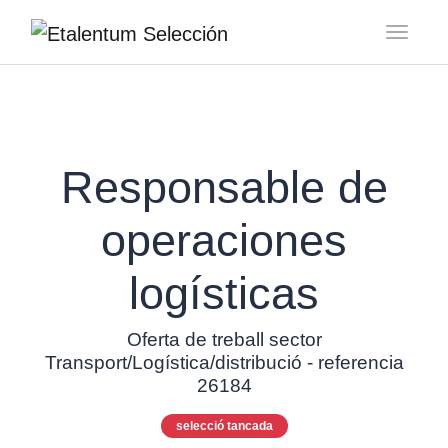
Toggl
Responsable de
operaciones
logísticas
Oferta de treball sector
Transport/Logística/distribució - referencia
26184
selecció tancada