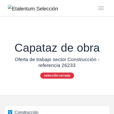
Toggl
Capataz de obra
Oferta de trabajo sector Construcción -
referencia 26233
selección cerrada
Construcción