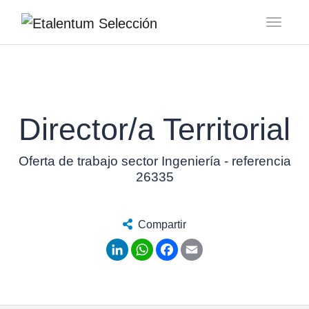
Toggl
Director/a Territorial
Oferta de trabajo sector Ingeniería - referencia
26335
Compartir
LinkedIn
WhatsApp
Facebook
Email