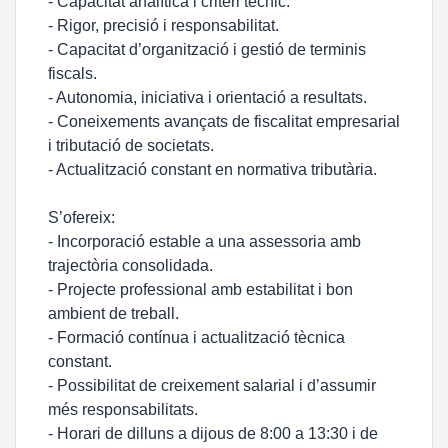
- Capacitat analítica i criteri tècnic.
- Rigor, precisió i responsabilitat.
- Capacitat d’organització i gestió de terminis
fiscals.
- Autonomia, iniciativa i orientació a resultats.
- Coneixements avançats de fiscalitat empresarial
i tributació de societats.
- Actualització constant en normativa tributària.
S’ofereix:
- Incorporació estable a una assessoria amb
trajectòria consolidada.
- Projecte professional amb estabilitat i bon
ambient de treball.
- Formació contínua i actualització tècnica
constant.
- Possibilitat de creixement salarial i d’assumir
més responsabilitats.
- Horari de dilluns a dijous de 8:00 a 13:30 i de