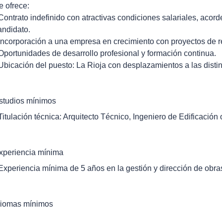
e ofrece:
 Contrato indefinido con atractivas condiciones salariales, acor
andidato.
 Incorporación a una empresa en crecimiento con proyectos de r
 Oportunidades de desarrollo profesional y formación continua.
 Ubicación del puesto: La Rioja con desplazamientos a las distin
studios mínimos
 Titulación técnica: Arquitecto Técnico, Ingeniero de Edificación o
xperiencia mínima
 Experiencia mínima de 5 años en la gestión y dirección de obras
diomas mínimos