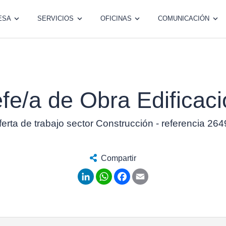
ESA
SERVICIOS
OFICINAS
COMUNICACIÓN
fe/a de Obra Edificac
erta de trabajo sector Construcción - referencia 26
Compartir
LinkedIn
WhatsApp
Facebook
Email