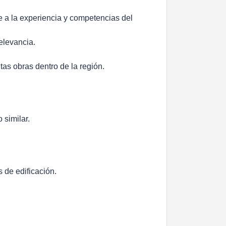
de a la experiencia y competencias del
elevancia.
tas obras dentro de la región.
 similar.
 de edificación.