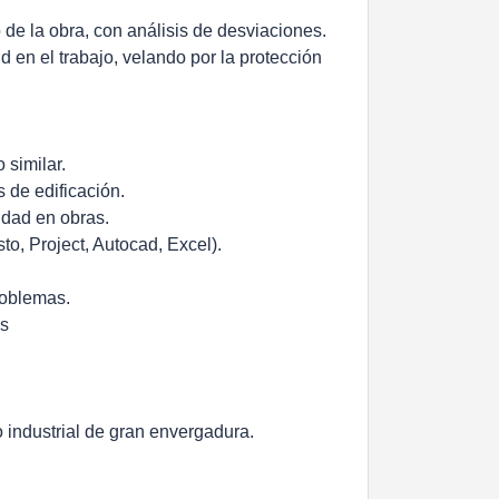
 de la obra, con análisis de desviaciones.
 en el trabajo, velando por la protección
 similar.
 de edificación.
idad en obras.
o, Project, Autocad, Excel).
roblemas.
as
o industrial de gran envergadura.