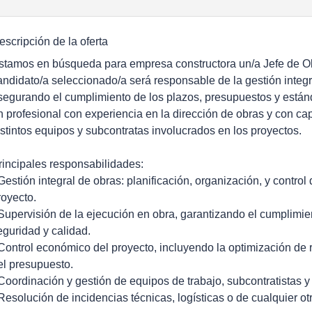
escripción de la oferta
stamos en búsqueda para empresa constructora un/a Jefe de Ob
andidato/a seleccionado/a será responsable de la gestión integr
segurando el cumplimiento de los plazos, presupuestos y está
n profesional con experiencia en la dirección de obras y con ca
istintos equipos y subcontratas involucrados en los proyectos.
rincipales responsabilidades:
 Gestión integral de obras: planificación, organización, y control 
royecto.
 Supervisión de la ejecución en obra, garantizando el cumplimie
eguridad y calidad.
 Control económico del proyecto, incluyendo la optimización de 
el presupuesto.
 Coordinación y gestión de equipos de trabajo, subcontratistas 
 Resolución de incidencias técnicas, logísticas o de cualquier otr