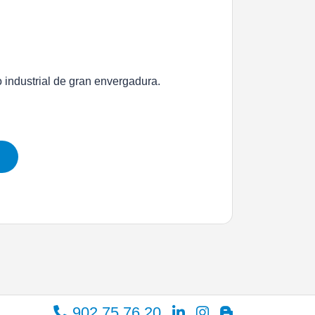
o industrial de gran envergadura.
902 75 76 20