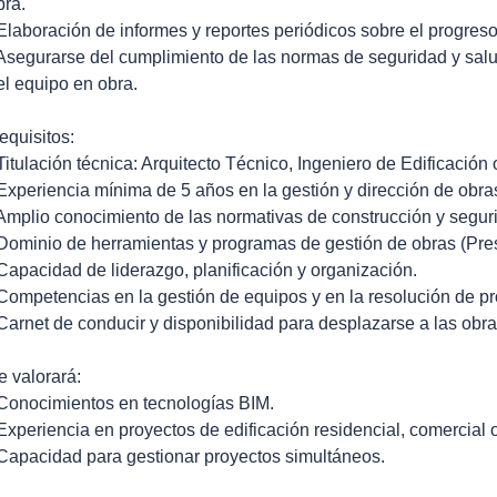
bra.
 Elaboración de informes y reportes periódicos sobre el progreso
 Asegurarse del cumplimiento de las normas de seguridad y salud
el equipo en obra.
equisitos:
 Titulación técnica: Arquitecto Técnico, Ingeniero de Edificación o
 Experiencia mínima de 5 años en la gestión y dirección de obras
 Amplio conocimiento de las normativas de construcción y segur
 Dominio de herramientas y programas de gestión de obras (Prest
 Capacidad de liderazgo, planificación y organización.
 Competencias en la gestión de equipos y en la resolución de p
 Carnet de conducir y disponibilidad para desplazarse a las obr
e valorará:
 Conocimientos en tecnologías BIM.
 Experiencia en proyectos de edificación residencial, comercial 
 Capacidad para gestionar proyectos simultáneos.