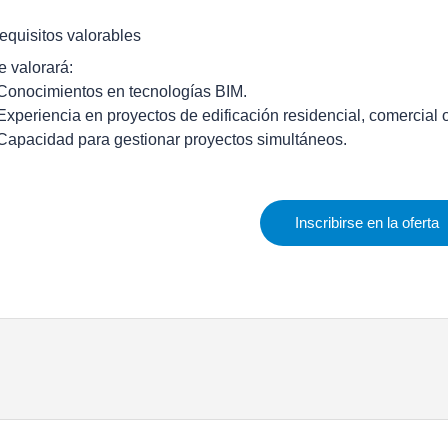
equisitos valorables
e valorará:
 Conocimientos en tecnologías BIM.
 Experiencia en proyectos de edificación residencial, comercial 
 Capacidad para gestionar proyectos simultáneos.
Inscribirse en la oferta