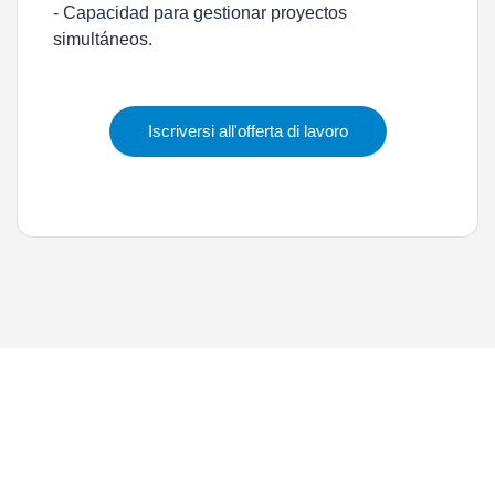
- Capacidad para gestionar proyectos
simultáneos.
Iscriversi all'offerta di lavoro