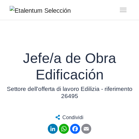
Toggl
Jefe/a de Obra
Edificación
Settore dell'offerta di lavoro Edilizia - riferimento
26495
Condividi
LinkedIn
WhatsApp
Facebook
Email