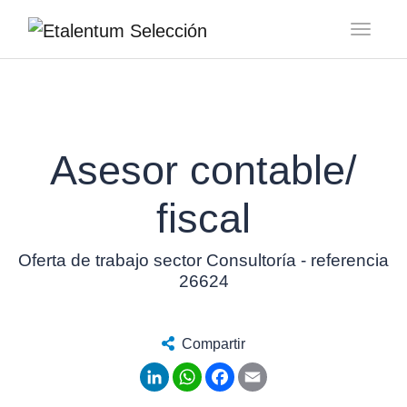
Toggl
Asesor contable/
fiscal
Oferta de trabajo sector Consultoría - referencia
26624
Compartir
LinkedIn
WhatsApp
Facebook
Email