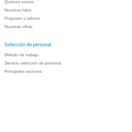
Quiénes somos
Nuestros hitos
Propósito y valores
Nuestras cifras
Selección de personal
Método de trabajo
Servicio selección de personal
Principales sectores
Recursos para empresas
Información legal
Aviso legal
Política de privacidad
Condiciones de uso