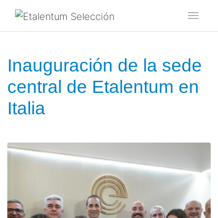
Toggl
Inauguración de la sede
central de Etalentum en
Italia