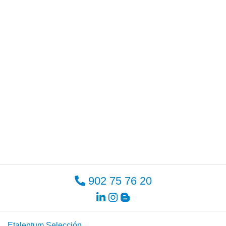
902 75 76 20
Etalentum Selección