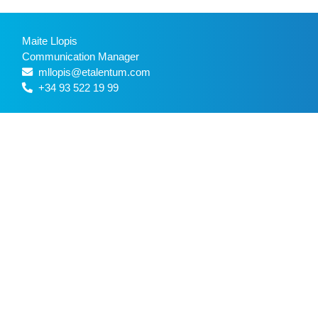
Maite Llopis
Communication Manager
mllopis@etalentum.com
+34 93 522 19 99