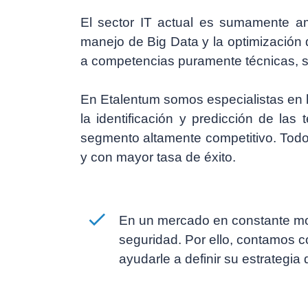
El sector IT actual es sumamente a
manejo de
Big Data
y la optimización 
a competencias puramente técnicas, si
En Etalentum somos especialistas en
la identificación y predicción de l
segmento altamente competitivo.
Todo
y con mayor tasa de éxito.
En un mercado en constante mov
seguridad. Por ello, contamos co
ayudarle a definir su estrategi