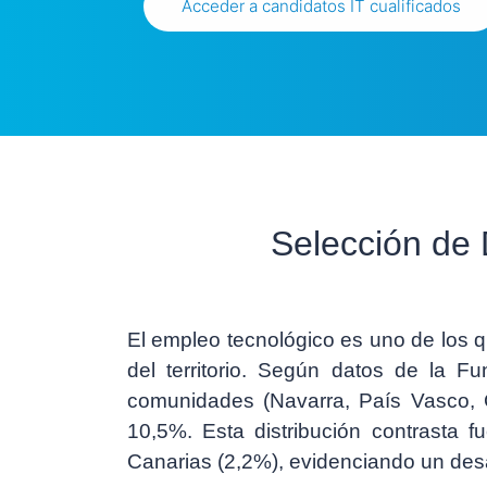
Acceder a candidatos IT cualificados
Selección de 
El empleo tecnológico es uno de los q
del territorio. Según datos de la 
comunidades (Navarra, País Vasco, C
10,5%
. Esta distribución contrasta 
Canarias (2,2%), evidenciando un desaf