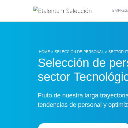
EMPRES
HOME
>
SELECCIÓN DE PERSONAL
> SECTOR I
Selección de per
sector Tecnológi
Fruto de nuestra larga trayectori
tendencias de personal y optimiza