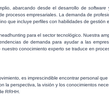
mplio, abarcando desde el desarrollo de
software
de procesos empresariales. La demanda de profesiona
no que incluye perfiles con habilidades de gestión 
headhunting para el sector tecnológico
. Nuestra ampl
as tendencias de demanda para ayudar a las empre
 nuestro conocimiento experto se traduce en proces
imiento, es imprescindible encontrar personal que
n la perspectiva, la visión y los conocimientos nece
a de RRHH.