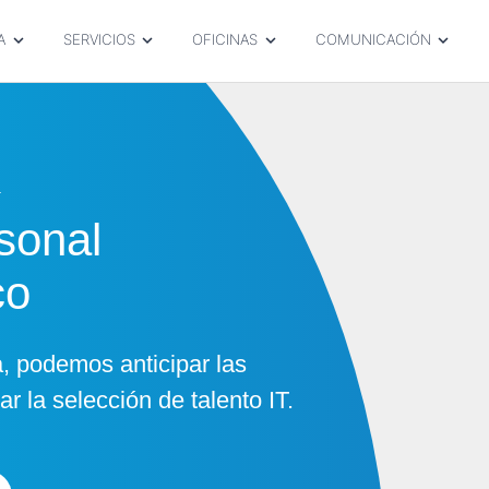
A
SERVICIOS
OFICINAS
COMUNICACIÓN
T
sonal
co
a, podemos anticipar las
r la selección de talento IT.