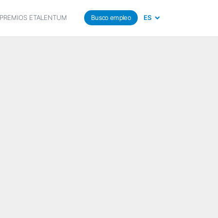
PREMIOS ETALENTUM
Busco empleo
ES