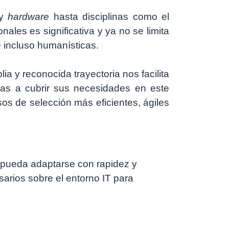
y
hardware
hasta disciplinas como el
les es significativa y ya no se limita
e incluso humanísticas.
ia y reconocida trayectoria nos facilita
sas a cubrir sus necesidades en este
os de selección más eficientes, ágiles
 pueda adaptarse con rapidez y
sarios sobre el entorno IT para