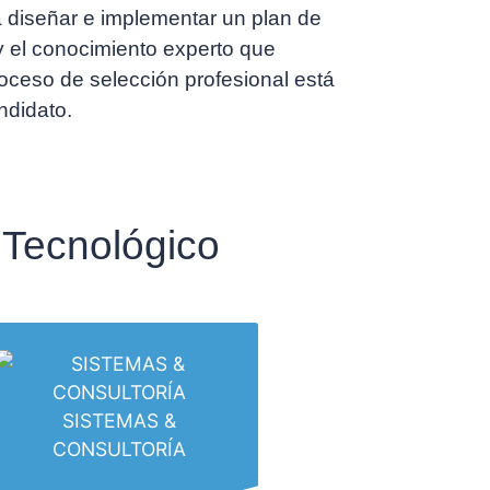
a diseñar e implementar un plan de
 el conocimiento experto que
oceso de selección profesional está
ndidato.
 Tecnológico
SISTEMAS &
CONSULTORÍA