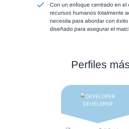
Con un enfoque centrado en el c
recursos humanos totalmente ad
necesita para abordar con éxito
diseñado para asegurar el match
Perfiles má
DEVELOPER