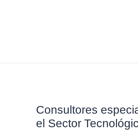
Consultores especi
el Sector Tecnológi