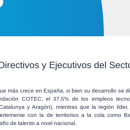
Directivos y Ejecutivos del Sect
ue más crece en España, si bien su desarrollo se di
Fundación COTEC, el
37,5%
de los empleos tecnol
atalunya y Aragón), mientras que la región líder
fuertemente con la de territorios a la cola como 
ío de talento a nivel nacional.