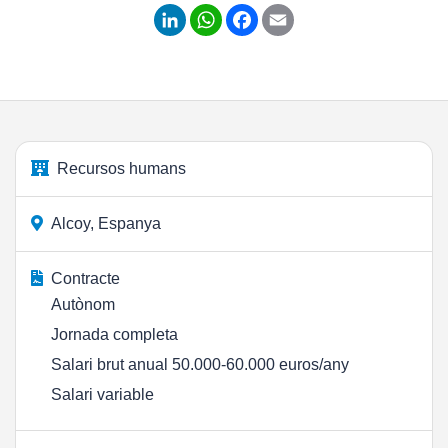
LinkedIn
WhatsApp
Facebook
Email
Recursos humans
Alcoy, Espanya
Contracte
Autònom
Jornada completa
Salari brut anual 50.000-60.000 euros/any
Salari variable