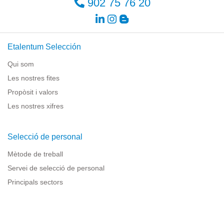
902 75 76 20
Etalentum Selección
Qui som
Les nostres fites
Propòsit i valors
Les nostres xifres
Selecció de personal
Mètode de treball
Servei de selecció de personal
Principals sectors
Recursos per a empreses